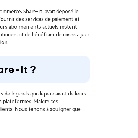
ommerce/Share-It, avait déposé le
 fournir des services de paiement et
 leurs abonnements actuels restent
tinueront de bénéficier de mises à jour
ion.
re-It ?
 de logiciels qui dépendaient de leurs
es plateformes. Malgré ces
clients. Nous tenons à souligner que