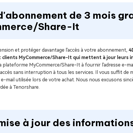
d'abonnement de 3 mois grat
mmerce/Share-It
ension et protéger davantage l'accès à votre abonnement,
4
 clients MyCommerce/Share-It qui mettent à jour leurs 
 la plateforme MyCommerce/Share-It à fournir l'adresse e-mail
ccès sans interruption à tous les services. Il vous suffit de
e-mail utilisée lors de votre achat. Nous nous excusons si
rdée à Tenorshare.
mise à jour des informatio