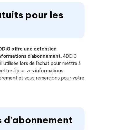
uits pour les
DDiG offre une extension
informations d'abonnement.
4DDiG
 utilisée lors de l'achat pour mettre à
 mettre à jour vos informations
ncèrement et vous remercions pour votre
ns d'abonnement