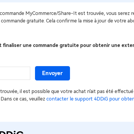
ne commande MyCommerce/Share-It est trouvée, vous serez re
 commande gratuite. Cela confirme la mise à jour de votre ab
et finaliser une commande gratuite pour obtenir une ext
rouvée, il est possible que votre achat n'ait pas été effec
 Dans ce cas, veuillez
contacter le support 4DDiG pour obtenir