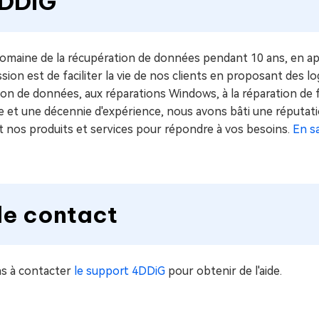
4DDiG
omaine de la récupération de données pendant 10 ans, en ap
ion est de faciliter la vie de nos clients en proposant des log
ation de données, aux réparations Windows, à la réparation de 
nde et une décennie d'expérience, nous avons bâti une réputat
 nos produits et services pour répondre à vos besoins.
En s
de contact
as à contacter
le support 4DDiG
pour obtenir de l'aide.