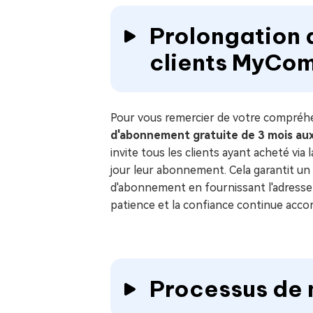
Prolongation 
clients MyCo
Pour vous remercier de votre compréh
d'abonnement gratuite de 3 mois aux
invite tous les clients ayant acheté via
jour leur abonnement. Cela garantit un a
d'abonnement en fournissant l'adresse 
patience et la confiance continue acco
Processus de 