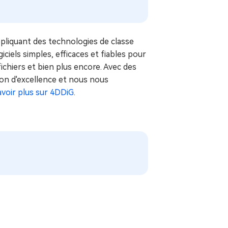
pliquant des technologies de classe
iciels simples, efficaces et fiables pour
fichiers et bien plus encore. Avec des
ion d'excellence et nous nous
avoir plus sur 4DDiG
.