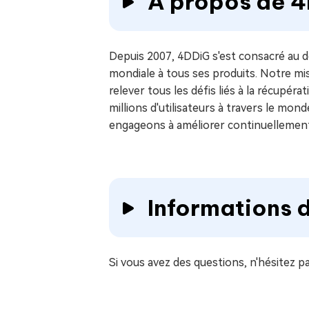
À propos de 
Depuis 2007, 4DDiG s'est consacré au d
mondiale à tous ses produits. Notre miss
relever tous les défis liés à la récupér
millions d'utilisateurs à travers le mo
engageons à améliorer continuellement
Informations 
Si vous avez des questions, n'hésitez p