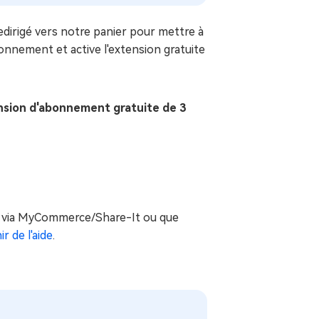
dirigé vers notre panier pour mettre à
onnement et active l'extension gratuite
ension d'abonnement gratuite de 3
tué via MyCommerce/Share-It ou que
 de l'aide
.