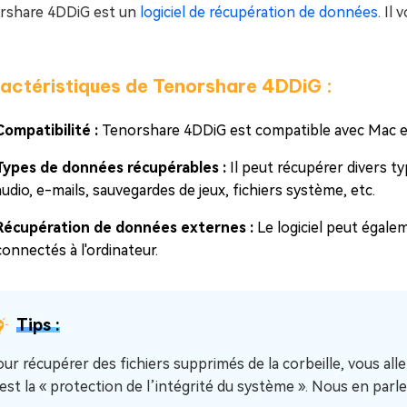
rshare 4DDiG est un
logiciel de récupération de données
. Il
actéristiques de Tenorshare 4DDiG :
Compatibilité :
Tenorshare 4DDiG est compatible avec Mac 
Types de données récupérables :
Il peut récupérer divers 
audio, e-mails, sauvegardes de jeux, fichiers système, etc.
Récupération de données externes :
Le logiciel peut égal
connectés à l'ordinateur.
Tips :
our récupérer des fichiers supprimés de la corbeille, vous alle
’est la « protection de l’intégrité du système ». Nous en parle