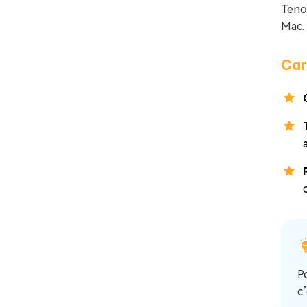
Teno
Mac.
Car
P
c