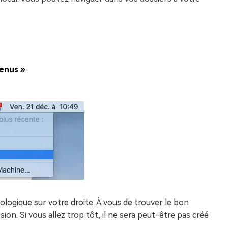
menus »
.
logique sur votre droite. À vous de trouver le bon
n. Si vous allez trop tôt, il ne sera peut-être pas créé