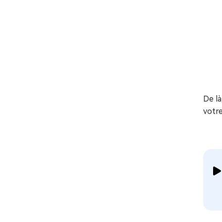
De l
votre