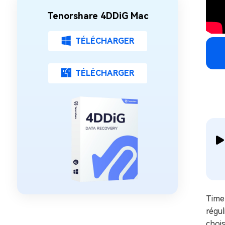
Tenorshare 4DDiG Mac
TÉLÉCHARGER
TÉLÉCHARGER
Time 
régul
chois