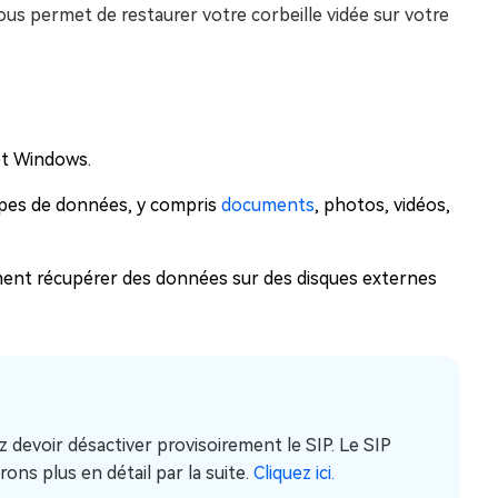
 vous permet de restaurer votre corbeille vidée sur votre
et Windows.
types de données, y compris
documents
, photos, vidéos,
ement récupérer des données sur des disques externes
z devoir désactiver provisoirement le SIP. Le SIP
rons plus en détail par la suite.
Cliquez ici.