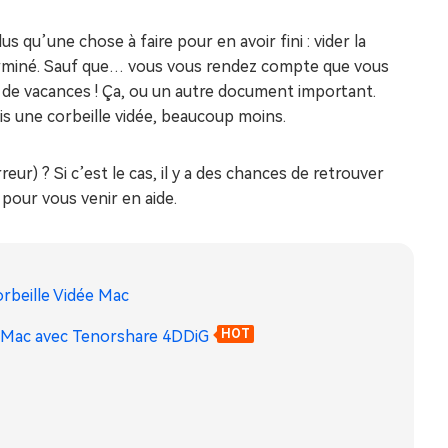
s qu’une chose à faire pour en avoir fini : vider la
 terminé. Sauf que… vous vous rendez compte que vous
s de vacances ! Ça, ou un autre document important.
ais une corbeille vidée, beaucoup moins.
eur) ? Si c’est le cas, il y a des chances de retrouver
pour vous venir en aide.
orbeille Vidée Mac
le Mac avec Tenorshare 4DDiG
HOT