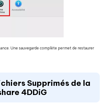
nance. Une sauvegarde complète permet de restaurer
ichiers Supprimés de la
share 4DDiG