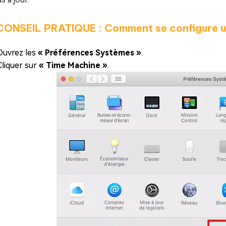
ONSEIL PRATIQUE : Comment se configure u
Ouvrez les
« Préférences Systèmes »
.
Cliquer sur
« Time Machine »
.