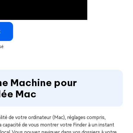
R
sé
Time Machine pour
idée Mac
ité de votre ordinateur (Mac), réglages compris,
 capacité de vous montrer votre Finder à un instant
local. Vous pouvez naviguer dans vos dossiers à votre