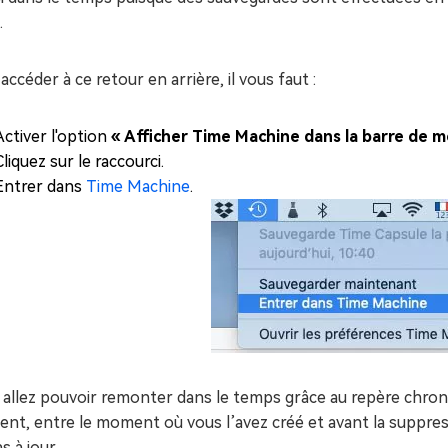
.
accéder à ce retour en arrière, il vous faut :
Activer l'option
« Afficher Time Machine dans la barre de 
Cliquez sur le raccourci.
Entrer dans
Time Machine
.
allez pouvoir remonter dans le temps grâce au repère chrono
t, entre le moment où vous l’avez créé et avant la suppressio
s à jour.