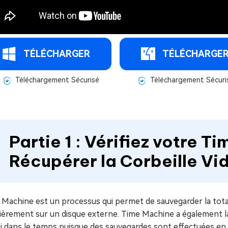
TÉLÉCHARGER
TÉLÉCHARGE
Téléchargement Sécurisé
Téléchargement Sécuri
Partie 1 : Vérifiez votre 
Récupérer la Corbeille V
Machine est un processus qui permet de sauvegarder la total
ièrement sur un disque externe. Time Machine a également la
i dans le temps puisque des sauvegardes sont effectuées en 