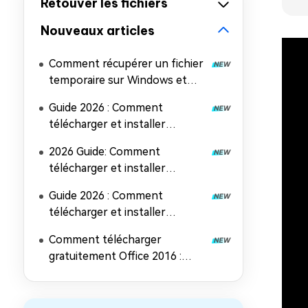
Retouver les fichiers
Nouveaux articles
Comment récupérer un fichier
temporaire sur Windows et
Mac (5 méthodes faciles)
Guide 2026 : Comment
télécharger et installer
Microsoft Office 2024
2026 Guide: Comment
télécharger et installer
Microsoft Office 2019
Guide 2026 : Comment
télécharger et installer
Microsoft Office 2021
Comment télécharger
gratuitement Office 2016 :
Guide d'installation complet