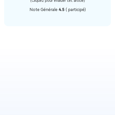
(Cliquez pour évaluer cet article)
Note Générale
4.5
(
participé)