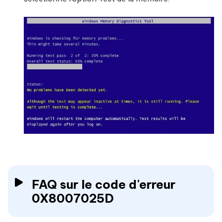
FAQ sur le code d'erreur
0X8007025D