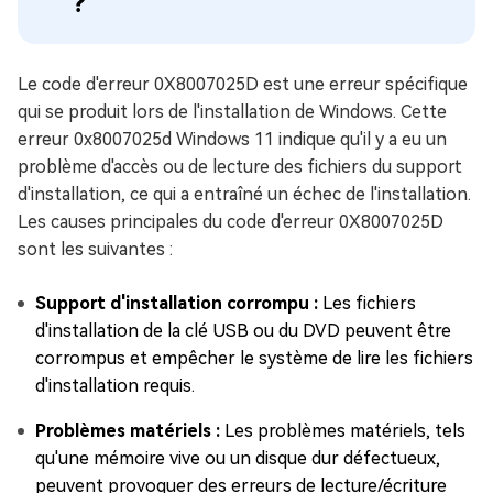
?
Le code d'erreur 0X8007025D est une erreur spécifique
qui se produit lors de l'installation de Windows. Cette
erreur 0x8007025d Windows 11 indique qu'il y a eu un
problème d'accès ou de lecture des fichiers du support
d'installation, ce qui a entraîné un échec de l'installation.
Les causes principales du code d'erreur 0X8007025D
sont les suivantes :
Support d'installation corrompu :
Les fichiers
d'installation de la clé USB ou du DVD peuvent être
corrompus et empêcher le système de lire les fichiers
d'installation requis.
Problèmes matériels :
Les problèmes matériels, tels
qu'une mémoire vive ou un disque dur défectueux,
peuvent provoquer des erreurs de lecture/écriture