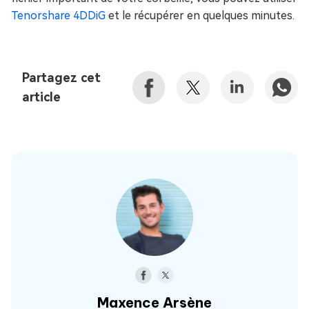
Tenorshare 4DDiG
et le récupérer en quelques minutes.
Partagez cet
article
Maxence Arsène