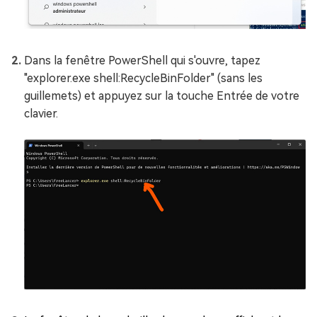
Dans la fenêtre PowerShell qui s'ouvre, tapez
"explorer.exe shell:RecycleBinFolder" (sans les
guillemets) et appuyez sur la touche Entrée de votre
clavier.