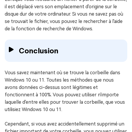
il est déplacé vers son emplacement d'origine sur le
disque dur de votre ordinateur. Si vous ne savez pas où
se trouvait le fichier, vous pouvez le rechercher à l'aide
de la fonction de recherche de Windows.
Conclusion
Vous savez maintenant où se trouve la corbeille dans
Windows 10 ou 11. Toutes les méthodes que nous
avons données ci-dessus sont légitimes et
fonctionnent à 100%. Vous pouvez utiliser n'importe
laquelle d'entre elles pour trouver la corbeille, que vous
utilisiez Windows 10 ou 11.
Cependant, si vous avez accidentellement supprimé un
fichier important de votre corbeille, vous pouvez utiliser