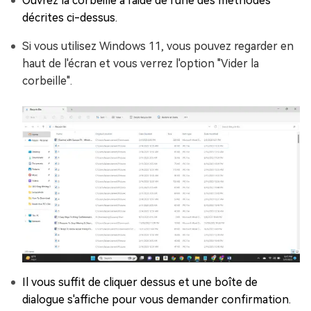
Ouvrez la corbeille à l'aide de l'une des méthodes
décrites ci-dessus.
Si vous utilisez Windows 11, vous pouvez regarder en
haut de l'écran et vous verrez l'option "Vider la
corbeille".
Il vous suffit de cliquer dessus et une boîte de
dialogue s'affiche pour vous demander confirmation.