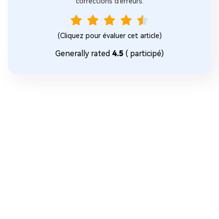
corrections d'erreurs.
(Cliquez pour évaluer cet article)
Generally rated
4.5
(
participé)