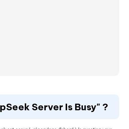
epSeek Server Is Busy" ?