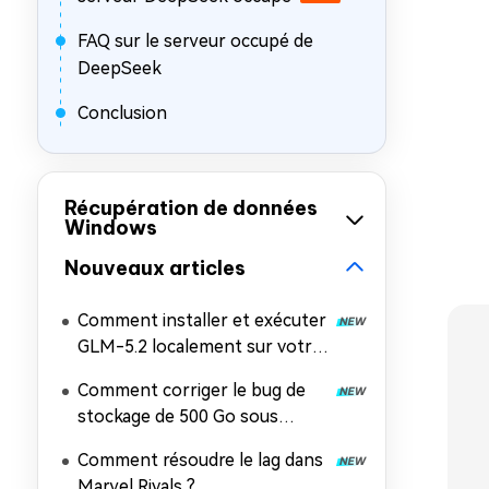
FAQ sur le serveur occupé de
DeepSeek
Conclusion
Récupération de données
Windows
Nouveaux articles
Comment installer et exécuter
GLM-5.2 localement sur votre
PC
Comment corriger le bug de
stockage de 500 Go sous
Windows 11 ?
Comment résoudre le lag dans
Marvel Rivals ?