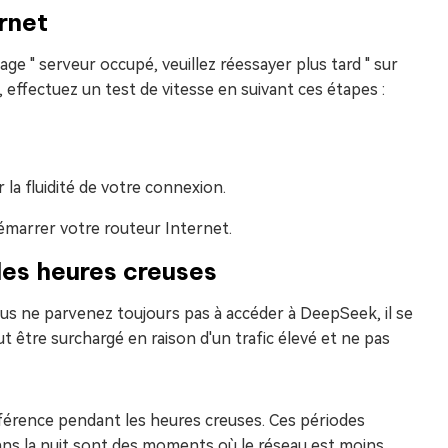
ernet
e " serveur occupé, veuillez réessayer plus tard " sur
effectuez un test de vitesse en suivant ces étapes :
la fluidité de votre connexion.
émarrer votre routeur Internet.
les heures creuses
us ne parvenez toujours pas à accéder à DeepSeek, il se
 être surchargé en raison d'un trafic élevé et ne pas
éférence pendant les heures creuses. Ces périodes
 dans la nuit sont des moments où le réseau est moins