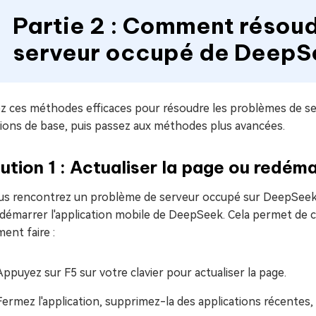
Partie 2 : Comment résoud
serveur occupé de DeepS
ez ces méthodes efficaces pour résoudre les problèmes de 
tions de base, puis passez aux méthodes plus avancées.
ution 1 : Actualiser la page ou redéma
ous rencontrez un problème de serveur occupé sur DeepSeek, 
démarrer l'application mobile de DeepSeek. Cela permet de c
ent faire :
Appuyez sur F5 sur votre clavier pour actualiser la page.
Fermez l'application, supprimez-la des applications récentes, 