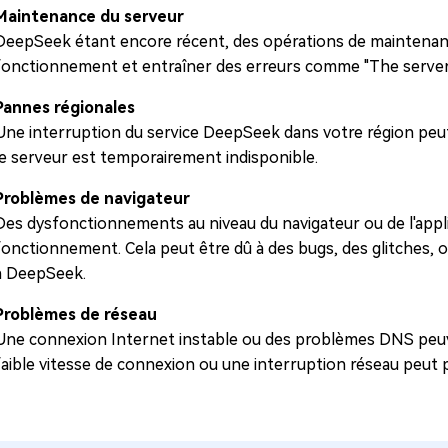
Maintenance du serveur
DeepSeek étant encore récent, des opérations de maintenan
fonctionnement et entraîner des erreurs comme "The server is
Pannes régionales
Une interruption du service DeepSeek dans votre région peu
le serveur est temporairement indisponible.
Problèmes de navigateur
Des dysfonctionnements au niveau du navigateur ou de l'ap
fonctionnement. Cela peut être dû à des bugs, des glitches, o
à DeepSeek.
Problèmes de réseau
Une connexion Internet instable ou des problèmes DNS peu
faible vitesse de connexion ou une interruption réseau peut 