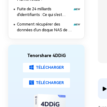
Fuite de 24 milliards
d'identifiants : Ce qui s'est
passé, les risques et comment
Comment récupérer des
récupérer les données
données d'un disque NAS de 5
façons éprouvées
Tenorshare 4DDiG
TÉLÉCHARGER
TÉLÉCHARGER