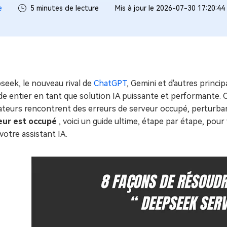
ues minutes
e
5 minutes de lecture
Mis à jour le 2026-07-30 17:20:44
ot Genius
les problèmes Mac
ment
seek, le nouveau rival de
ChatGPT
, Gemini et d'autres princi
e entier en tant que solution IA puissante et performante. 
sateurs rencontrent des erreurs de serveur occupé, perturbant 
eur est occupé
, voici un guide ultime, étape par étape, pour
votre assistant IA.