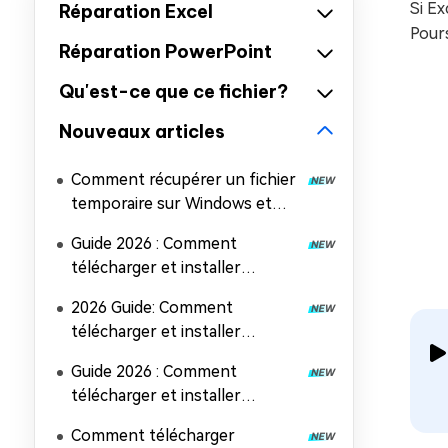
Si Ex
Réparation Excel
Pours
Réparation PowerPoint
Qu'est-ce que ce fichier?
Nouveaux articles
Comment récupérer un fichier
temporaire sur Windows et
Mac (5 méthodes faciles)
Guide 2026 : Comment
télécharger et installer
Microsoft Office 2024
2026 Guide: Comment
télécharger et installer
Microsoft Office 2019
Guide 2026 : Comment
télécharger et installer
Microsoft Office 2021
Comment télécharger