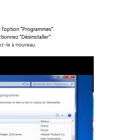
 l'option "Programmes".
ctionnez "Désinstaller".
ez-le à nouveau.