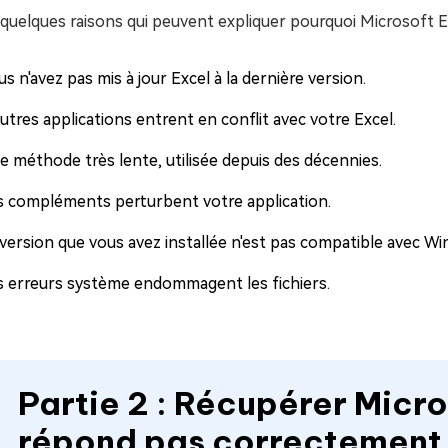
 quelques raisons qui peuvent expliquer pourquoi Microsoft 
s n'avez pas mis à jour Excel à la dernière version.
utres applications entrent en conflit avec votre Excel.
e méthode très lente, utilisée depuis des décennies.
s compléments perturbent votre application.
 version que vous avez installée n'est pas compatible avec W
s erreurs système endommagent les fichiers.
Partie 2 : Récupérer Micro
répond pas correctement