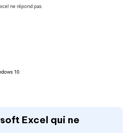
Excel ne répond pas.
indows 10.
soft Excel qui ne