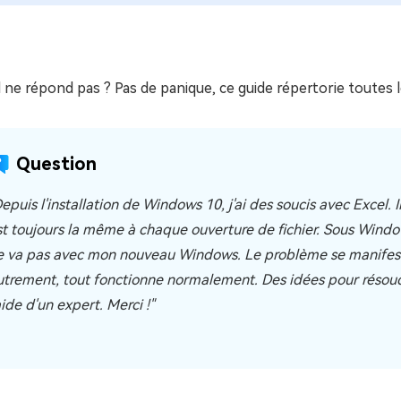
ues minutes
ot Genius
les problèmes Mac
ment
 ne répond pas ? Pas de panique, ce guide répertorie toute
Question
epuis l'installation de Windows 10, j'ai des soucis avec Excel. 
st toujours la même à chaque ouverture de fichier. Sous Window
e va pas avec mon nouveau Windows. Le problème se manifeste l
utrement, tout fonctionne normalement. Des idées pour résoud
aide d'un expert. Merci !"