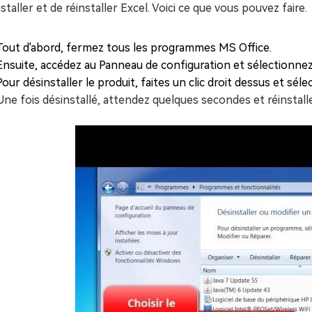
staller et de réinstaller Excel. Voici ce que vous pouvez faire.
Tout d'abord, fermez tous les programmes MS Office.
Ensuite, accédez au Panneau de configuration et sélectionnez
Pour désinstaller le produit, faites un clic droit dessus et séle
Une fois désinstallé, attendez quelques secondes et réinstall