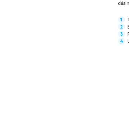
désin