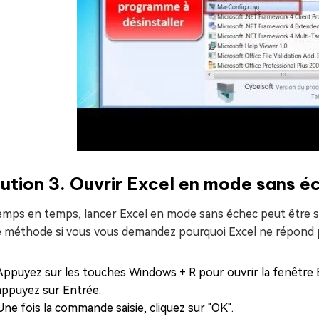
ution 3. Ouvrir Excel en mode sans é
emps en temps, lancer Excel en mode sans échec peut être su
e méthode si vous vous demandez pourquoi Excel ne répond 
Appuyez sur les touches Windows + R pour ouvrir la fenêtre E
appuyez sur Entrée.
Une fois la commande saisie, cliquez sur "OK".