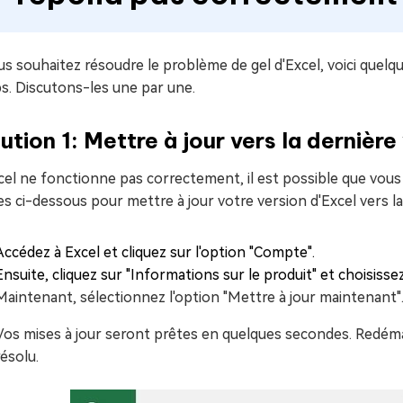
us souhaitez résoudre le problème de gel d'Excel, voici quelq
s. Discutons-les une par une.
ution 1: Mettre à jour vers la dernière
cel ne fonctionne pas correctement, il est possible que vous 
s ci-dessous pour mettre à jour votre version d'Excel vers la
Accédez à Excel et cliquez sur l'option "Compte".
Ensuite, cliquez sur "Informations sur le produit" et choisisse
Maintenant, sélectionnez l'option "Mettre à jour maintenant"
Vos mises à jour seront prêtes en quelques secondes. Redémar
résolu.