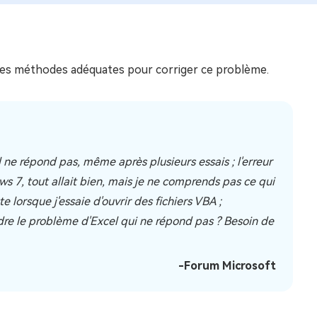
s les méthodes adéquates pour corriger ce problème.
Il ne répond pas, même après plusieurs essais ; l'erreur
s 7, tout allait bien, mais je ne comprends pas ce qui
orsque j'essaie d'ouvrir des fichiers VBA ;
re le problème d'Excel qui ne répond pas ? Besoin de
-Forum Microsoft