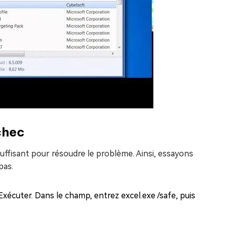
chec
ffisant pour résoudre le problème. Ainsi, essayons
pas.
xécuter. Dans le champ, entrez excel.exe /safe, puis