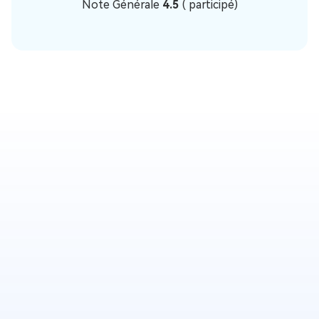
Note Générale
4.5
(
participé)