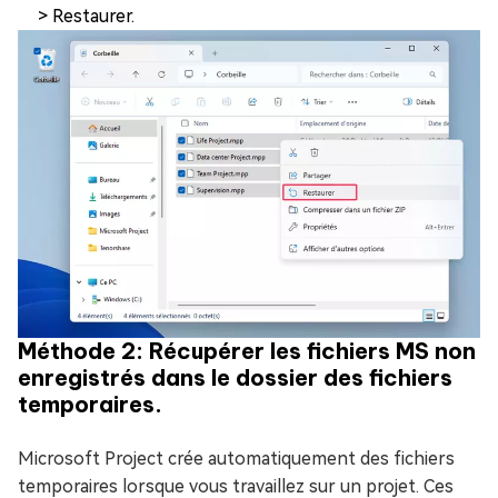
> Restaurer.
Méthode 2: Récupérer les fichiers MS non
enregistrés dans le dossier des fichiers
temporaires.
Microsoft Project crée automatiquement des fichiers
temporaires lorsque vous travaillez sur un projet. Ces