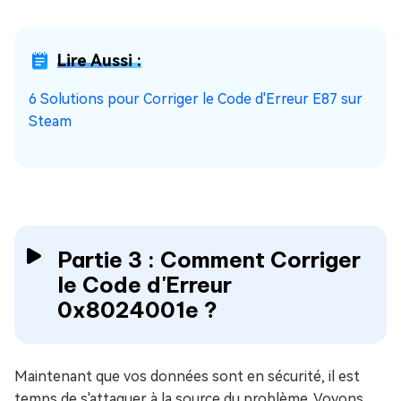
Lire Aussi :
6 Solutions pour Corriger le Code d'Erreur E87 sur
Steam
Partie 3 : Comment Corriger
le Code d'Erreur
0x8024001e ?
Maintenant que vos données sont en sécurité, il est
temps de s'attaquer à la source du problème. Voyons