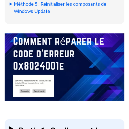
Méthode 5 : Réinitialiser les composants de
Windows Update