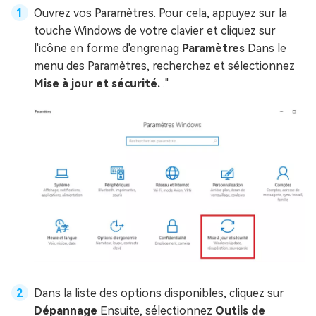
Ouvrez vos Paramètres. Pour cela, appuyez sur la
touche Windows de votre clavier et cliquez sur
l'icône en forme d'engrenag
Paramètres
Dans le
menu des Paramètres, recherchez et sélectionnez
Mise à jour et sécurité.
."
Dans la liste des options disponibles, cliquez sur
Dépannage
Ensuite, sélectionnez
Outils de