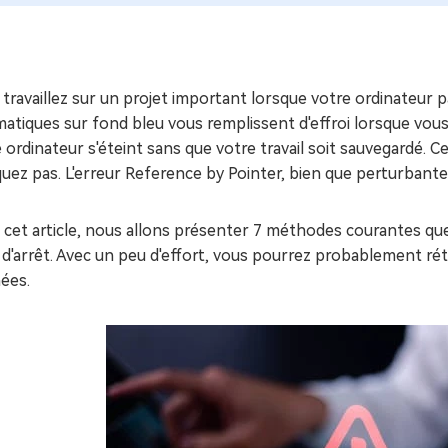
ues minutes
ot Genius
les problèmes Mac
ment
travaillez sur un projet important lorsque votre ordinateur 
atiques sur fond bleu vous remplissent d'effroi lorsque vous
 ordinateur s'éteint sans que votre travail soit sauvegardé. C
uez pas. L'erreur Reference by Pointer, bien que perturbant
 cet article, nous allons présenter 7 méthodes courantes q
d'arrêt. Avec un peu d'effort, vous pourrez probablement rétab
ées.