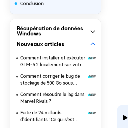
Conclusion
Récupération de données
Windows
Nouveaux articles
Comment installer et exécuter
GLM-5.2 localement sur votre
PC
Comment corriger le bug de
stockage de 500 Go sous
Windows 11 ?
Comment résoudre le lag dans
Marvel Rivals ?
Fuite de 24 milliards
d'identifiants : Ce qui s'est
passé, les risques et comment