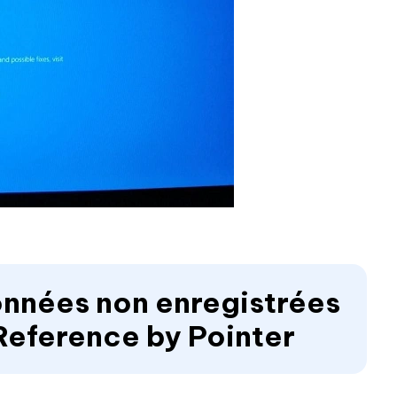
données non enregistrées
 Reference by Pointer