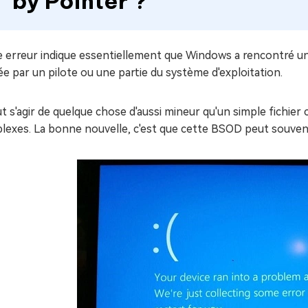
by Pointer ?
e erreur indique essentiellement que Windows a rencontré un
sée par un pilote ou une partie du système d'exploitation.
ut s'agir de quelque chose d'aussi mineur qu'un simple fichier
lexes. La bonne nouvelle, c'est que cette BSOD peut souven