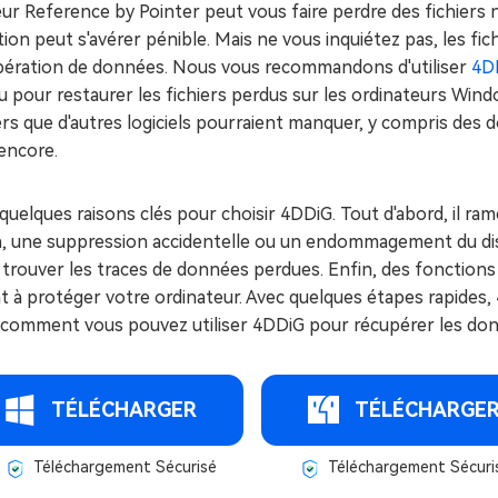
eur Reference by Pointer peut vous faire perdre des fichiers 
tion peut s'avérer pénible. Mais ne vous inquiétez pas, les fi
pération de données. Nous vous recommandons d'utiliser
4D
u pour restaurer les fichiers perdus sur les ordinateurs Wi
ers que d'autres logiciels pourraient manquer, y compris des 
encore.
a quelques raisons clés pour choisir 4DDiG. Tout d'abord, il ra
, une suppression accidentelle ou un endommagement du disqu
 trouver les traces de données perdues. Enfin, des fonction
t à protéger votre ordinateur. Avec quelques étapes rapides, 
 comment vous pouvez utiliser 4DDiG pour récupérer les donn
TÉLÉCHARGER
TÉLÉCHARGE
Téléchargement Sécurisé
Téléchargement Sécuri