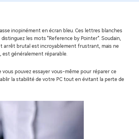
passe inopinément en écran bleu. Ces lettres blanches
 distinguez les mots "Reference by Pointer". Soudain,
et arrêt brutal est incroyablement frustrant, mais ne
e, est généralement réparable.
ue vous pouvez essayer vous-même pour réparer ce
lir la stabilité de votre PC tout en évitant la perte de