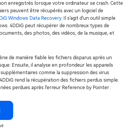
non enregistrés lorsque votre ordinateur se crash. Cette
chiers peuvent être récupérés avec un logiciel de
DiG Windows Data Recovery
. Il s'agit d'un outil simple
ndows. 4DDiG peut récupérer de nombreux types de
documents, des photos, des vidéos, de la musique, et
mène de manière fiable les fichiers disparus après un
e. Ensuite, il analyse en profondeur les appareils
s supplémentaires comme la suppression des virus
4DDiG rend la récupération des fichiers perdus simple.
ées perdues après l'erreur Reference by Pointer :
R
sé