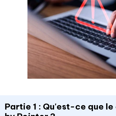
Partie 1 : Qu'est-ce que l