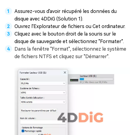
Assurez-vous d'avoir récupéré les données du
disque avec 4DDiG (Solution 1).
Ouvrez l'Explorateur de fichiers ou Cet ordinateur.
Cliquez avec le bouton droit de la souris sur le
disque de sauvegarde et sélectionnez "Formater".
Dans la fenêtre "Format", sélectionnez le système
de fichiers NTFS et cliquez sur "Démarrer".