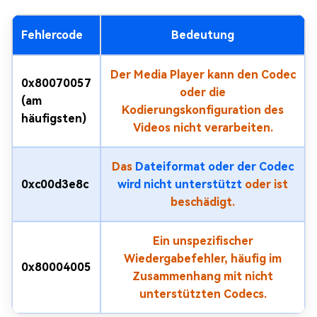
Fehlercode
Bedeutung
Der Media Player kann den Codec
0x80070057
oder die
(am
Kodierungskonfiguration des
häufigsten)
Videos nicht verarbeiten.
Das
Dateiformat oder der Codec
0xc00d3e8c
wird nicht unterstützt
oder ist
beschädigt.
Ein unspezifischer
Wiedergabefehler, häufig im
0x80004005
Zusammenhang mit nicht
unterstützten Codecs.