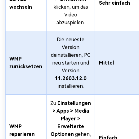
Sehr einfach
wechseln
klicken, um das
Video
abzuspielen.
Die neueste
Version
deinstallieren, PC
WMP
neu starten und
Mittel
zurücksetzen
Version
11.2603.12.0
installieren.
Zu
Einstellungen
> Apps > Media
Player >
WMP
Erweiterte
reparieren
Optionen
gehen,
Einfach