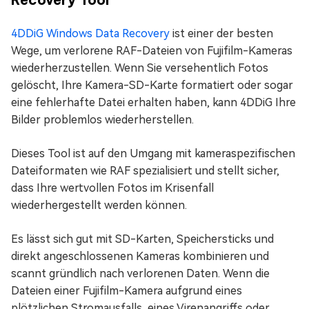
4DDiG Windows Data Recovery
ist einer der besten
Wege, um verlorene RAF-Dateien von Fujifilm-Kameras
wiederherzustellen. Wenn Sie versehentlich Fotos
gelöscht, Ihre Kamera-SD-Karte formatiert oder sogar
eine fehlerhafte Datei erhalten haben, kann 4DDiG Ihre
Bilder problemlos wiederherstellen.
Dieses Tool ist auf den Umgang mit kameraspezifischen
Dateiformaten wie RAF spezialisiert und stellt sicher,
dass Ihre wertvollen Fotos im Krisenfall
wiederhergestellt werden können.
Es lässt sich gut mit SD-Karten, Speichersticks und
direkt angeschlossenen Kameras kombinieren und
scannt gründlich nach verlorenen Daten. Wenn die
Dateien einer Fujifilm-Kamera aufgrund eines
plötzlichen Stromausfalls, eines Virenangriffs oder