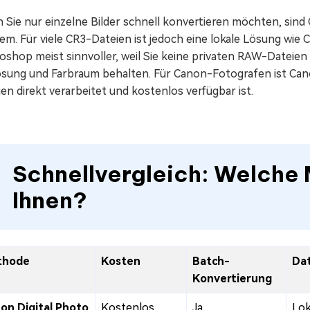
 Sie nur einzelne Bilder schnell konvertieren möchten, sind
m. Für viele CR3-Dateien ist jedoch eine lokale Lösung wie 
oshop meist sinnvoller, weil Sie keine privaten RAW-Dateie
ösung und Farbraum behalten. Für Canon-Fotografen ist Can
en direkt verarbeitet und kostenlos verfügbar ist.
Schnellvergleich: Welche
Ihnen?
thode
Kosten
Batch-
Da
Konvertierung
on Digital Photo
Kostenlos
Ja
Lok