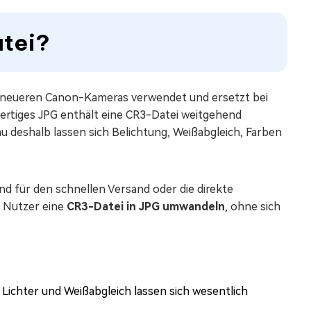
atei?
en neueren Canon-Kameras verwendet und ersetzt bei
fertiges JPG enthält eine CR3-Datei weitgehend
 deshalb lassen sich Belichtung, Weißabgleich, Farben
nd für den schnellen Versand oder die direkte
e Nutzer eine
CR3-Datei in JPG umwandeln
, ohne sich
 Lichter und Weißabgleich lassen sich wesentlich