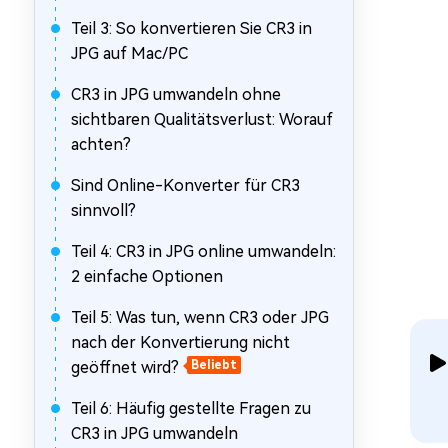
Teil 3: So konvertieren Sie CR3 in
JPG auf Mac/PC
CR3 in JPG umwandeln ohne
sichtbaren Qualitätsverlust: Worauf
achten?
Sind Online-Konverter für CR3
sinnvoll?
Teil 4: CR3 in JPG online umwandeln:
2 einfache Optionen
Teil 5: Was tun, wenn CR3 oder JPG
nach der Konvertierung nicht
geöffnet wird?
Beliebt
Teil 6: Häufig gestellte Fragen zu
CR3 in JPG umwandeln