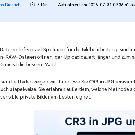
s Dietrich
5 Min.
Aktualisiert am 2026-07-31 09:36:41 a
ateien liefern viel Spielraum für die Bildbearbeitung, sind i
n-RAW-Dateien öffnen, der Upload dauert länger und zum sch
PG meist die bessere Wahl.
esem Leitfaden zeigen wir Ihnen, wie Sie
CR3 in JPG umwand
auch stapelweise. Sie erfahren außerdem, welche Methode 
sensible private Bilder am besten eignet.