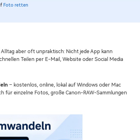
uf
Foto retten
m Alltag aber oft unpraktisch: Nicht jede App kann
nellen Teilen per E-Mail, Website oder Social Media
eln
– kostenlos, online, lokal auf Windows oder Mac
sich für einzelne Fotos, große Canon-RAW-Sammlungen