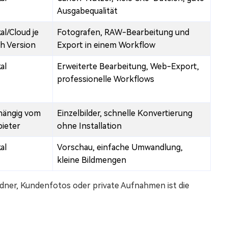
Ausgabequalität
al/Cloud je
Fotografen, RAW-Bearbeitung und
h Version
Export in einem Workflow
al
Erweiterte Bearbeitung, Web-Export,
professionelle Workflows
hängig vom
Einzelbilder, schnelle Konvertierung
ieter
ohne Installation
al
Vorschau, einfache Umwandlung,
kleine Bildmengen
ordner, Kundenfotos oder private Aufnahmen ist die