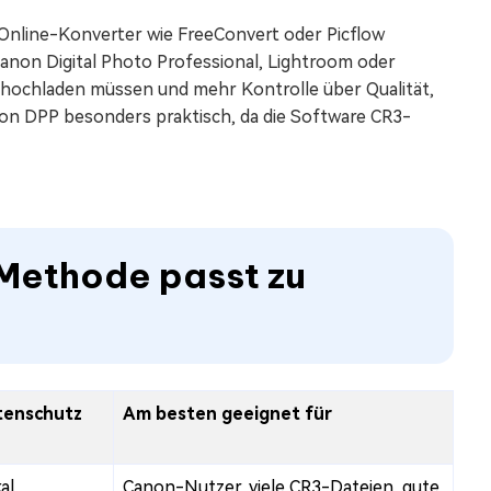
 Online-Konverter wie FreeConvert oder Picflow
Canon Digital Photo Professional, Lightroom oder
n hochladen müssen und mehr Kontrolle über Qualität,
on DPP besonders praktisch, da die Software CR3-
 Methode passt zu
tenschutz
Am besten geeignet für
al
Canon-Nutzer, viele CR3-Dateien, gute