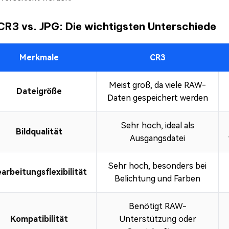
CR3 vs. JPG: Die wichtigsten Unterschiede
Merkmale
CR3
Meist groß, da viele RAW-
Dateigröße
Daten gespeichert werden
Sehr hoch, ideal als
Bildqualität
Ausgangsdatei
Sehr hoch, besonders bei
arbeitungsflexibilität
Belichtung und Farben
Benötigt RAW-
Kompatibilität
Unterstützung oder