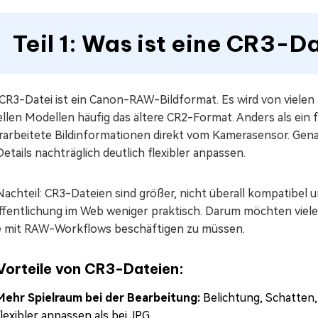
Teil 1: Was ist eine CR3-D
 CR3-Datei ist ein Canon-RAW-Bildformat. Es wird von viel
llen Modellen häufig das ältere CR2-Format. Anders als ein 
rarbeitete Bildinformationen direkt vom Kamerasensor. Genau
etails nachträglich deutlich flexibler anpassen.
achteil: CR3-Dateien sind größer, nicht überall kompatibel u
ffentlichung im Web weniger praktisch. Darum möchten viel
e mit RAW-Workflows beschäftigen zu müssen.
Vorteile von CR3-Dateien:
Mehr Spielraum bei der Bearbeitung:
Belichtung, Schatten,
flexibler anpassen als bei JPG.