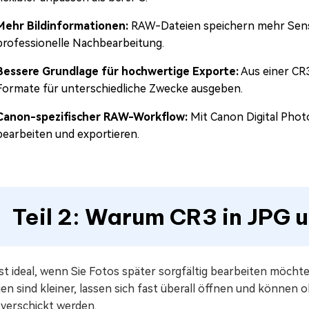
Mehr Bildinformationen:
RAW-Dateien speichern mehr Senso
professionelle Nachbearbeitung.
Bessere Grundlage für hochwertige Exporte:
Aus einer CR3
Formate für unterschiedliche Zwecke ausgeben.
Canon-spezifischer RAW-Workflow:
Mit Canon Digital Photo
bearbeiten und exportieren.
Teil 2: Warum CR3 in JPG
st ideal, wenn Sie Fotos später sorgfältig bearbeiten möchten
en sind kleiner, lassen sich fast überall öffnen und können
 verschickt werden.