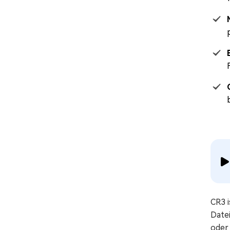
CR3 i
Datei
oder