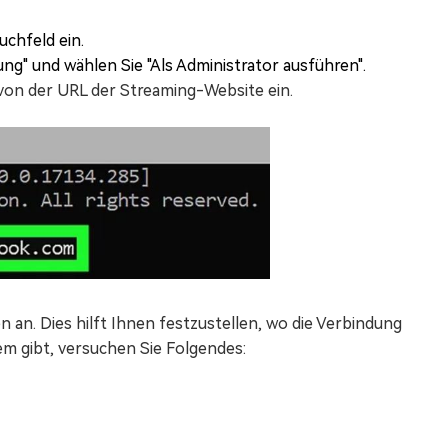
uchfeld ein.
ng" und wählen Sie "Als Administrator ausführen".
 von der URL der Streaming-Website ein.
an. Dies hilft Ihnen festzustellen, wo die Verbindung
m gibt, versuchen Sie Folgendes: