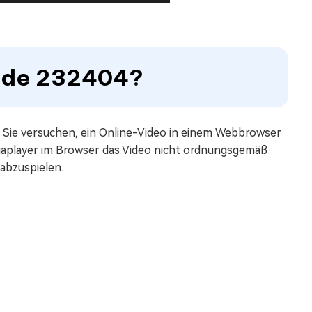
rcode 232404?
n Sie versuchen, ein Online-Video in einem Webbrowser
ediaplayer im Browser das Video nicht ordnungsgemäß
 abzuspielen.