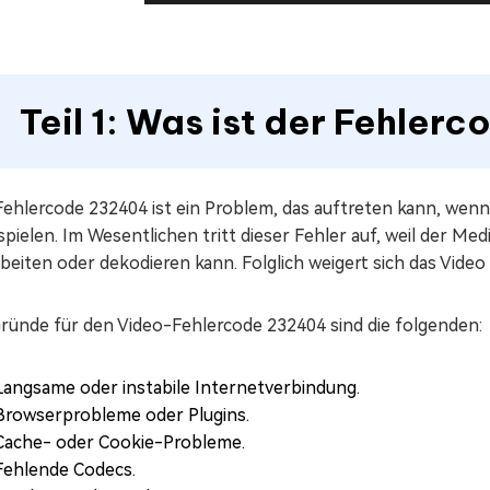
Teil 1: Was ist der Fehle
Fehlercode 232404 ist ein Problem, das auftreten kann, wen
pielen. Im Wesentlichen tritt dieser Fehler auf, weil der M
beiten oder dekodieren kann. Folglich weigert sich das Video
Gründe für den Video-Fehlercode 232404 sind die folgenden:
Langsame oder instabile Internetverbindung.
Browserprobleme oder Plugins.
Cache- oder Cookie-Probleme.
Fehlende Codecs.