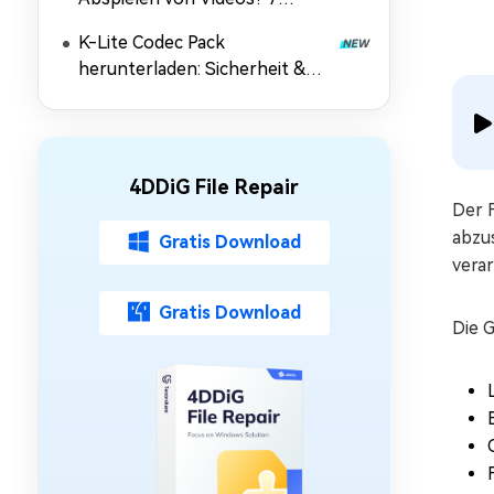
Lösungen
K-Lite Codec Pack
herunterladen: Sicherheit &
Alternativen 2026
4DDiG File Repair
Der 
abzus
Gratis Download
verar
Gratis Download
Die 