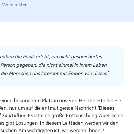
uf
Video retten
haben die Panik erlebt, ein nicht gespeichertes
e Person gegeben, die nicht einmal in ihrem Leben
 die Menschen das Internet mit Fragen wie dieser."
einen besonderen Platz in unseren Herzen. Stellen Sie
nießen, nur um auf die entmutigende Nachricht
'Dieses
' zu stoßen.
Es ist eine große Enttäuschung. Aber keine
, es gibt Lösungen. In diesem Leitfaden werden wir den
uchen. Am wichtigsten ist, wir werden Ihnen 7