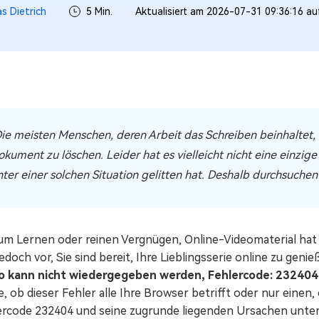
s Dietrich
5 Min.
Aktualisiert am 2026-07-31 09:36:16 a
Die meisten Menschen, deren Arbeit das Schreiben beinhaltet, 
okument zu löschen. Leider hat es vielleicht nicht eine einzig
nter einer solchen Situation gelitten hat. Deshalb durchsuchen
um Lernen oder reinen Vergnügen, Online-Videomaterial hat 
jedoch vor, Sie sind bereit, Ihre Lieblingsserie online zu ge
o kann nicht wiedergegeben werden, Fehlercode: 232404
, ob dieser Fehler alle Ihre Browser betrifft oder nur einen
ercode 232404 und seine zugrunde liegenden Ursachen unters