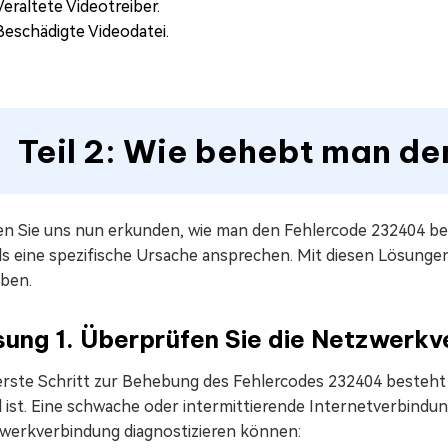
Veraltete Videotreiber.
Beschädigte Videodatei.
Teil 2: Wie behebt man 
en Sie uns nun erkunden, wie man den Fehlercode 232404 be
ils eine spezifische Ursache ansprechen. Mit diesen Lösung
ben.
sung 1. Überprüfen Sie die Netzwerkv
erste Schritt zur Behebung des Fehlercodes 232404 besteht 
l ist. Eine schwache oder intermittierende Internetverbindung 
werkverbindung diagnostizieren können: