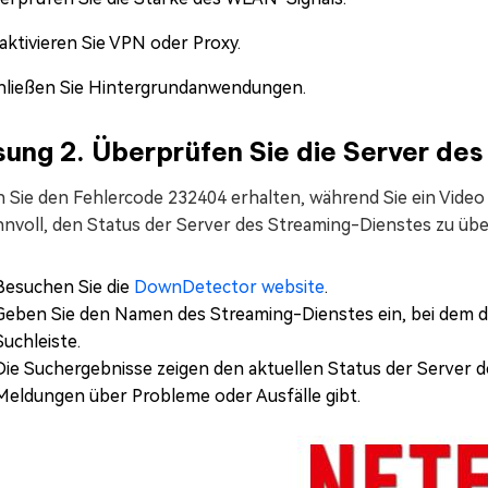
aktivieren Sie VPN oder Proxy.
hließen Sie Hintergrundanwendungen.
ung 2. Überprüfen Sie die Server de
Sie den Fehlercode 232404 erhalten, während Sie ein Video a
nnvoll, den Status der Server des Streaming-Dienstes zu übe
Besuchen Sie die
DownDetector website
.
Geben Sie den Namen des Streaming-Dienstes ein, bei dem der Fe
Suchleiste.
Die Suchergebnisse zeigen den aktuellen Status der Server 
Meldungen über Probleme oder Ausfälle gibt.