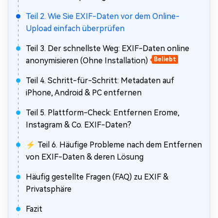
Teil 2. Wie Sie EXIF-Daten vor dem Online-
Upload einfach überprüfen
Teil 3. Der schnellste Weg: EXIF-Daten online
anonymisieren (Ohne Installation)
Beliebt
Teil 4. Schritt-für-Schritt: Metadaten auf
iPhone, Android & PC entfernen
Teil 5. Plattform-Check: Entfernen Erome,
Instagram & Co. EXIF-Daten?
⚡ Teil 6. Häufige Probleme nach dem Entfernen
von EXIF-Daten & deren Lösung
Häufig gestellte Fragen (FAQ) zu EXIF &
Privatsphäre
Fazit