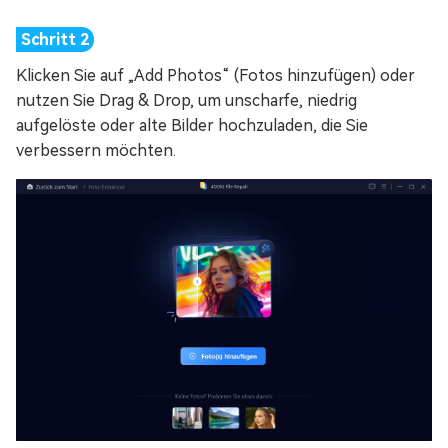
Klicken Sie auf „Add Photos“ (Fotos hinzufügen) oder
nutzen Sie Drag & Drop, um unscharfe, niedrig
aufgelöste oder alte Bilder hochzuladen, die Sie
verbessern möchten.