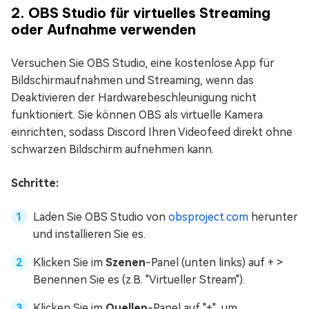
2. OBS Studio für virtuelles Streaming
oder Aufnahme verwenden
Versuchen Sie OBS Studio, eine kostenlose App für
Bildschirmaufnahmen und Streaming, wenn das
Deaktivieren der Hardwarebeschleunigung nicht
funktioniert. Sie können OBS als virtuelle Kamera
einrichten, sodass Discord Ihren Videofeed direkt ohne
schwarzen Bildschirm aufnehmen kann.
Schritte:
Laden Sie OBS Studio von
obsproject.com
herunter
und installieren Sie es.
Klicken Sie im
Szenen
-Panel (unten links) auf + >
Benennen Sie es (z.B. "Virtueller Stream").
Klicken Sie im
Quellen
-Panel auf "+", um