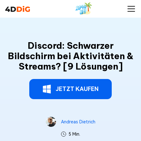
Discord: Schwarzer
Bildschirm bei Aktivitäten &
Streams? [9 Lösungen]
JETZT KAUFEN
Andreas Dietrich
5 Min.