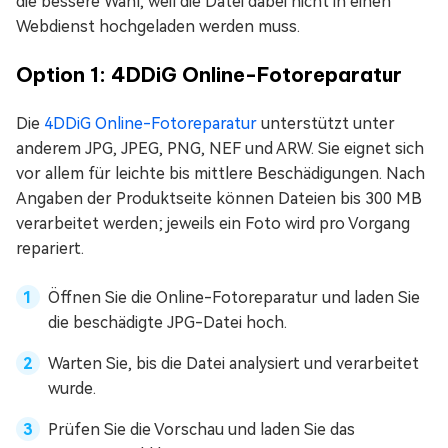
die bessere Wahl, weil die Datei dabei nicht in einen
Webdienst hochgeladen werden muss.
Option 1: 4DDiG Online-Fotoreparatur
Die
4DDiG Online-Fotoreparatur
unterstützt unter
anderem JPG, JPEG, PNG, NEF und ARW. Sie eignet sich
vor allem für leichte bis mittlere Beschädigungen. Nach
Angaben der Produktseite können Dateien bis 300 MB
verarbeitet werden; jeweils ein Foto wird pro Vorgang
repariert.
Öffnen Sie die Online-Fotoreparatur und laden Sie
die beschädigte JPG-Datei hoch.
Warten Sie, bis die Datei analysiert und verarbeitet
wurde.
Prüfen Sie die Vorschau und laden Sie das