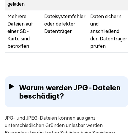
geladen
Mehrere
Dateisystemfehler
Daten sichern
Dateien auf
oder defekter
und
einer SD-
Datenträger
anschließend
Karte sind
den Datenträger
betroffen
prüfen
Warum werden JPG-Dateien
beschädigt?
JPG- und JPEG-Dateien können aus ganz
unterschiedlichen Gründen unlesbar werden.
Besonders häufig treten Schäden beim Speichern,