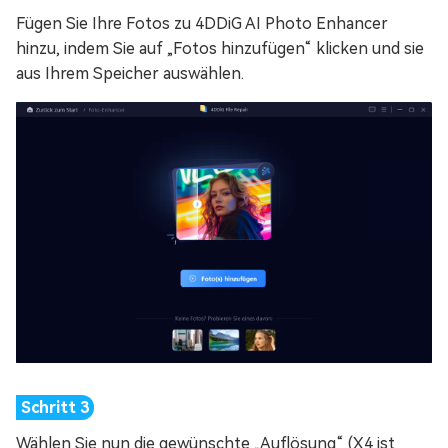
Fügen Sie Ihre Fotos zu 4DDiG AI Photo Enhancer
hinzu, indem Sie auf „Fotos hinzufügen“ klicken und sie
aus Ihrem Speicher auswählen.
Wählen Sie nun die gewünschte „Auflösung“ (X4 ist