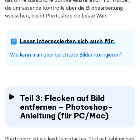
das ohne zusätzliche Softwareinstallation. Für Nutzer,
die umfassende Kontrolle über die Bildbearbeitung
wünschen, bleibt Photoshop die beste Wahl.
Leser interessierten sich auch für:
Wie kann man überbelichtete Bilder korrigieren?
Teil 3: Flecken auf Bild
entfernen – Photoshop-
Anleitung (für PC/Mac)
Photoshop ist ein leistungsstarkes Tool mit zahlreichen