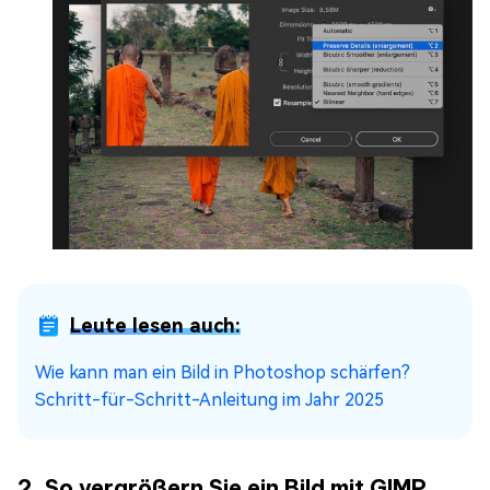
Leute lesen auch:
Wie kann man ein Bild in Photoshop schärfen?
Schritt-für-Schritt-Anleitung im Jahr 2025
2. So vergrößern Sie ein Bild mit GIMP,