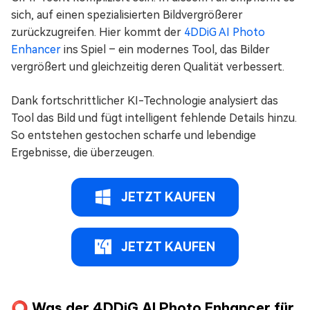
sich, auf einen spezialisierten Bildvergrößerer
zurückzugreifen. Hier kommt der
4DDiG AI Photo
Enhancer
ins Spiel – ein modernes Tool, das Bilder
vergrößert und gleichzeitig deren Qualität verbessert.
Dank fortschrittlicher KI-Technologie analysiert das
Tool das Bild und fügt intelligent fehlende Details hinzu.
So entstehen gestochen scharfe und lebendige
Ergebnisse, die überzeugen.
JETZT KAUFEN
JETZT KAUFEN
⭕ Was der 4DDiG AI Photo Enhancer für