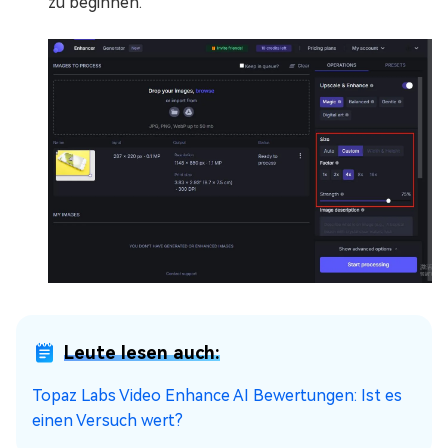
zu beginnen.
Leute lesen auch:
Topaz Labs Video Enhance AI Bewertungen: Ist es
einen Versuch wert?