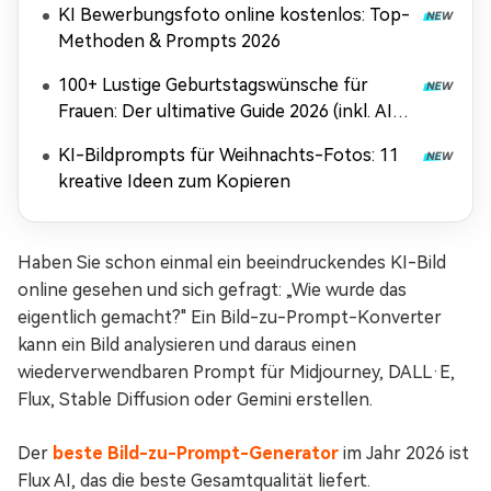
KI Bewerbungsfoto online kostenlos: Top-
Methoden & Prompts 2026
100+ Lustige Geburtstagswünsche für
Frauen: Der ultimative Guide 2026 (inkl. AI-
Tricks)
KI-Bildprompts für Weihnachts-Fotos: 11
kreative Ideen zum Kopieren
Haben Sie schon einmal ein beeindruckendes KI-Bild
online gesehen und sich gefragt: „Wie wurde das
eigentlich gemacht?" Ein Bild-zu-Prompt-Konverter
kann ein Bild analysieren und daraus einen
wiederverwendbaren Prompt für Midjourney, DALL·E,
Flux, Stable Diffusion oder Gemini erstellen.
Der
beste Bild-zu-Prompt-Generator
im Jahr 2026 ist
Flux AI, das die beste Gesamtqualität liefert.