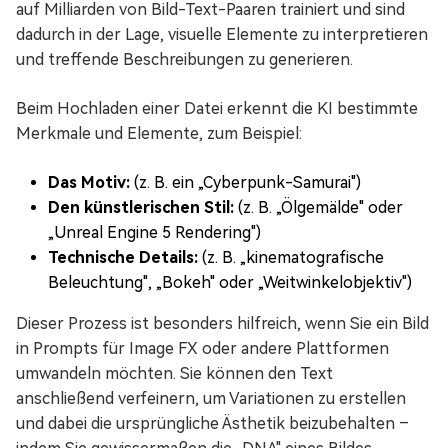
auf Milliarden von Bild-Text-Paaren trainiert und sind
dadurch in der Lage, visuelle Elemente zu interpretieren
und treffende Beschreibungen zu generieren.
Beim Hochladen einer Datei erkennt die KI bestimmte
Merkmale und Elemente, zum Beispiel:
Das Motiv:
(z. B. ein „Cyberpunk-Samurai")
Den künstlerischen Stil:
(z. B. „Ölgemälde" oder
„Unreal Engine 5 Rendering")
Technische Details:
(z. B. „kinematografische
Beleuchtung", „Bokeh" oder „Weitwinkelobjektiv")
Dieser Prozess ist besonders hilfreich, wenn Sie ein Bild
in Prompts für Image FX oder andere Plattformen
umwandeln möchten. Sie können den Text
anschließend verfeinern, um Variationen zu erstellen
und dabei die ursprüngliche Ästhetik beizubehalten –