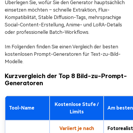
Überlegen Sie, wofür Sie den Generator hauptsächlich
einsetzen möchten – schnelle Extraktion, Flux-
Kompatibilität, Stable Diffusion-Tags, mehrsprachige
Social-Content-Erstellung, Anime- und LoRA-Details
oder professionelle Batch-Workflows.
Im Folgenden finden Sie einen Vergleich der besten
kostenlosen Prompt-Generatoren für Text-zu-Bild-
Modelle.
Kurzvergleich der Top 8 Bild-zu-Prompt-
Generatoren
Kostenlose Stufe /
Tool-Name
Am besten
Limits
Variiert je nach
Fotorealis