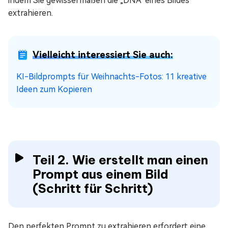
indem Sie gewissermaßen die „DNA" eines Bildes
extrahieren.
Vielleicht interessiert Sie auch:
KI-Bildprompts für Weihnachts-Fotos: 11 kreative
Ideen zum Kopieren
Teil 2. Wie erstellt man einen
Prompt aus einem Bild
(Schritt für Schritt)
Den perfekten Prompt zu extrahieren erfordert eine