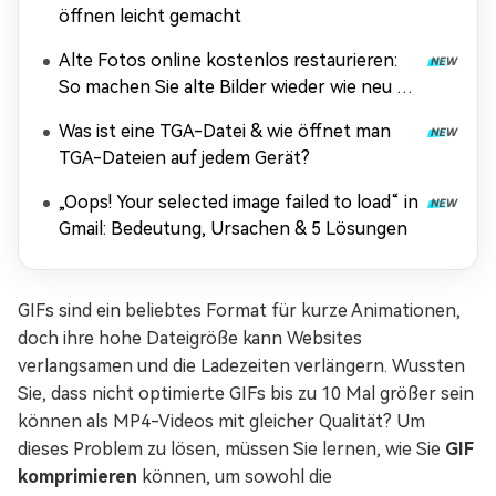
öffnen leicht gemacht
Alte Fotos online kostenlos restaurieren:
So machen Sie alte Bilder wieder wie neu –
ohne Anmeldung & ohne Wasserzeichen
Was ist eine TGA-Datei & wie öffnet man
TGA-Dateien auf jedem Gerät?
„Oops! Your selected image failed to load“ in
Gmail: Bedeutung, Ursachen & 5 Lösungen
GIFs sind ein beliebtes Format für kurze Animationen,
doch ihre hohe Dateigröße kann Websites
verlangsamen und die Ladezeiten verlängern. Wussten
Sie, dass nicht optimierte GIFs bis zu 10 Mal größer sein
können als MP4-Videos mit gleicher Qualität? Um
dieses Problem zu lösen, müssen Sie lernen, wie Sie
GIF
komprimieren
können, um sowohl die