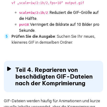
vf „scale=iw/2:ih/2,fps=10“ output.gif
: Reduziert die GIF-Größe auf
scale=iw/2:ih/2
die Hälfte.
: Verringert die Bildrate auf 10 Bilder pro
ps=10
Sekunde.
Prüfen Sie die Ausgabe
: Suchen Sie Ihr neues,
kleineres GIF in demselben Ordner.
Teil 4. Reparieren von
beschädigten GIF-Dateien
nach der Komprimierung
GIF-Dateien werden häufig für Animationen und kurze
visuelle Inhalte verwendet, aber die Komprimierung