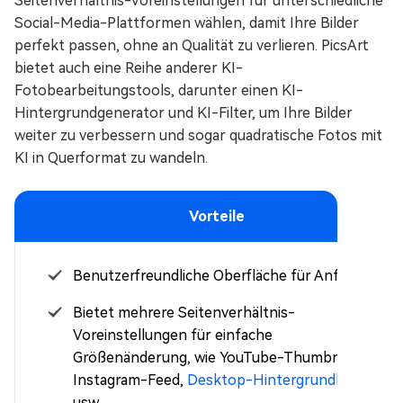
Seitenverhältnis-Voreinstellungen für unterschiedliche
Social-Media-Plattformen wählen, damit Ihre Bilder
perfekt passen, ohne an Qualität zu verlieren. PicsArt
bietet auch eine Reihe anderer KI-
Fotobearbeitungstools, darunter einen KI-
Hintergrundgenerator und KI-Filter, um Ihre Bilder
weiter zu verbessern und sogar quadratische Fotos mit
KI in Querformat zu wandeln.
Vorteile
Benutzerfreundliche Oberfläche für Anfänger.
Bietet mehrere Seitenverhältnis-
Voreinstellungen für einfache
Größenänderung, wie YouTube-Thumbnail,
Instagram-Feed,
Desktop-Hintergrundbild
,
usw.