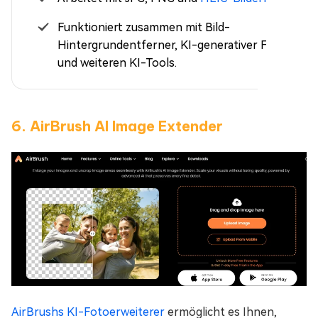
Funktioniert zusammen mit Bild-
Hintergrundentferner, KI-generativer Füllung
und weiteren KI-Tools.
6. AirBrush AI Image Extender
AirBrushs KI-Fotoerweiterer
ermöglicht es Ihnen,