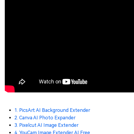
1. PicsArt AI Background Extender
2. Canva AI Photo Expander
3. Pixelcut AI Image Extender
4. YouCam Image Extender AI Free