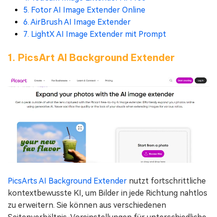
5. Fotor AI Image Extender Online
6. AirBrush AI Image Extender
7. LightX AI Image Extender mit Prompt
1. PicsArt AI Background Extender
PicsArts AI Background Extender
nutzt fortschrittliche
kontextbewusste KI, um Bilder in jede Richtung nahtlos
zu erweitern. Sie können aus verschiedenen