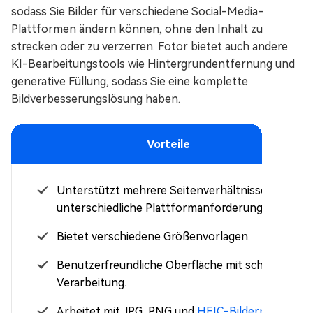
sodass Sie Bilder für verschiedene Social-Media-
Plattformen ändern können, ohne den Inhalt zu
strecken oder zu verzerren. Fotor bietet auch andere
KI-Bearbeitungstools wie Hintergrundentfernung und
generative Füllung, sodass Sie eine komplette
Bildverbesserungslösung haben.
Vorteile
Unterstützt mehrere Seitenverhältnisse für
unterschiedliche Plattformanforderungen.
Bietet verschiedene Größenvorlagen.
Benutzerfreundliche Oberfläche mit schneller
Verarbeitung.
Arbeitet mit JPG, PNG und
HEIC-Bildern
.