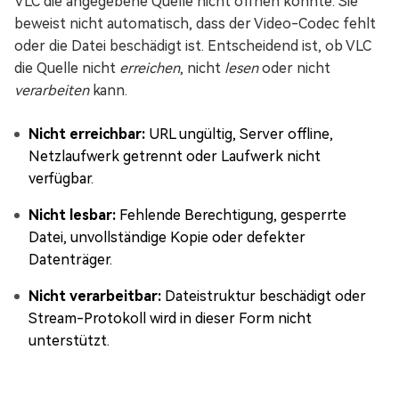
VLC die angegebene Quelle nicht öffnen konnte. Sie
beweist nicht automatisch, dass der Video-Codec fehlt
oder die Datei beschädigt ist. Entscheidend ist, ob VLC
die Quelle nicht
erreichen
, nicht
lesen
oder nicht
verarbeiten
kann.
Nicht erreichbar:
URL ungültig, Server offline,
Netzlaufwerk getrennt oder Laufwerk nicht
verfügbar.
Nicht lesbar:
Fehlende Berechtigung, gesperrte
Datei, unvollständige Kopie oder defekter
Datenträger.
Nicht verarbeitbar:
Dateistruktur beschädigt oder
Stream-Protokoll wird in dieser Form nicht
unterstützt.