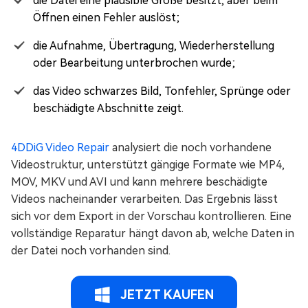
die Datei eine plausible Größe besitzt, aber beim
Öffnen einen Fehler auslöst;
die Aufnahme, Übertragung, Wiederherstellung
oder Bearbeitung unterbrochen wurde;
das Video schwarzes Bild, Tonfehler, Sprünge oder
beschädigte Abschnitte zeigt.
4DDiG Video Repair
analysiert die noch vorhandene
Videostruktur, unterstützt gängige Formate wie MP4,
MOV, MKV und AVI und kann mehrere beschädigte
Videos nacheinander verarbeiten. Das Ergebnis lässt
sich vor dem Export in der Vorschau kontrollieren. Eine
vollständige Reparatur hängt davon ab, welche Daten in
der Datei noch vorhanden sind.
JETZT KAUFEN