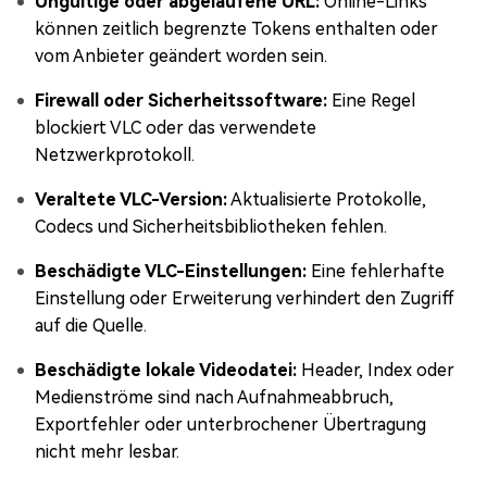
Ungültige oder abgelaufene URL:
Online-Links
können zeitlich begrenzte Tokens enthalten oder
vom Anbieter geändert worden sein.
Firewall oder Sicherheitssoftware:
Eine Regel
blockiert VLC oder das verwendete
Netzwerkprotokoll.
Veraltete VLC-Version:
Aktualisierte Protokolle,
Codecs und Sicherheitsbibliotheken fehlen.
Beschädigte VLC-Einstellungen:
Eine fehlerhafte
Einstellung oder Erweiterung verhindert den Zugriff
auf die Quelle.
Beschädigte lokale Videodatei:
Header, Index oder
Medienströme sind nach Aufnahmeabbruch,
Exportfehler oder unterbrochener Übertragung
nicht mehr lesbar.