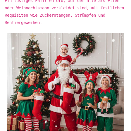
Ein lustiges Familienfoto, auf dem alle als Elfen
oder Weihnachtsmann verkleidet sind, mit festlichen
Requisiten wie Zuckerstangen, Strümpfen und
Rentiergeweihen.