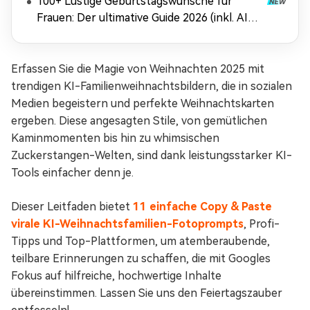
100+ Lustige Geburtstagswünsche für
Frauen: Der ultimative Guide 2026 (inkl. AI-
Tricks)
Erfassen Sie die Magie von Weihnachten 2025 mit
trendigen KI-Familienweihnachtsbildern, die in sozialen
Medien begeistern und perfekte Weihnachtskarten
ergeben. Diese angesagten Stile, von gemütlichen
Kaminmomenten bis hin zu whimsischen
Zuckerstangen-Welten, sind dank leistungsstarker KI-
Tools einfacher denn je.
Dieser Leitfaden bietet
11 einfache Copy & Paste
virale KI-Weihnachtsfamilien-Fotoprompts
, Profi-
Tipps und Top-Plattformen, um atemberaubende,
teilbare Erinnerungen zu schaffen, die mit Googles
Fokus auf hilfreiche, hochwertige Inhalte
übereinstimmen. Lassen Sie uns den Feiertagszauber