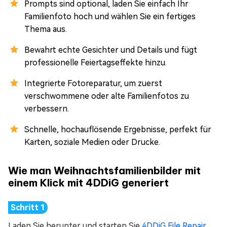
Prompts sind optional, laden Sie einfach Ihr
Familienfoto hoch und wählen Sie ein fertiges
Thema aus.
Bewahrt echte Gesichter und Details und fügt
professionelle Feiertagseffekte hinzu.
Integrierte Fotoreparatur, um zuerst
verschwommene oder alte Familienfotos zu
verbessern.
Schnelle, hochauflösende Ergebnisse, perfekt für
Karten, soziale Medien oder Drucke.
Wie man Weihnachtsfamilienbilder mit
einem Klick mit 4DDiG generiert
Laden Sie herunter und starten Sie
4DDiG File Repair
.