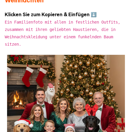
Weihnachten
Klicken Sie zum Kopieren & Einfügen ⬇️
Ein Familienfoto mit allen in festlichen Outfits,
zusammen mit ihren geliebten Haustieren, die in
Weihnachtskleidung unter einem funkelnden Baum
sitzen.