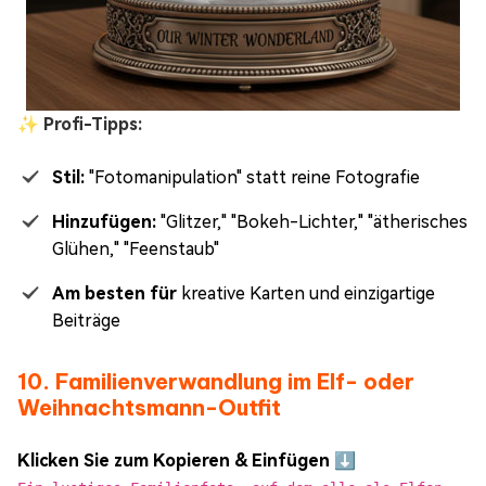
✨ Profi-Tipps:
Stil:
"Fotomanipulation" statt reine Fotografie
Hinzufügen:
"Glitzer," "Bokeh-Lichter," "ätherisches
Glühen," "Feenstaub"
Am besten für
kreative Karten und einzigartige
Beiträge
10. Familienverwandlung im Elf- oder
Weihnachtsmann-Outfit
Klicken Sie zum Kopieren & Einfügen ⬇️