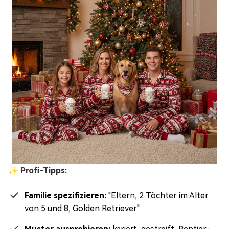
✨ Profi-Tipps:
Familie spezifizieren:
"Eltern, 2 Töchter im Alter
von 5 und 8, Golden Retriever"