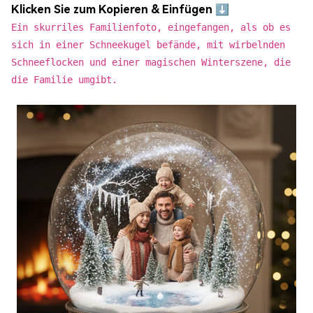
Klicken Sie zum Kopieren & Einfügen ⬇️
Ein skurriles Familienfoto, eingefangen, als ob es
sich in einer Schneekugel befände, mit wirbelnden
Schneeflocken und einer magischen Winterszene, die
die Familie umgibt.