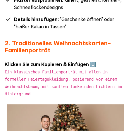
Muster ausprobieren:
kariert, gestreift, Rentier-,
Schneeflockendesigns
Details hinzufügen:
"Geschenke öffnen" oder
"heißer Kakao in Tassen"
2. Traditionelles Weihnachtskarten-
Familienporträt
Klicken Sie zum Kopieren & Einfügen ⬇️
Ein klassisches Familienporträt mit allen in
formeller Feiertagskleidung, posierend vor einem
Weihnachtsbaum, mit sanften funkelnden Lichtern im
Hintergrund.