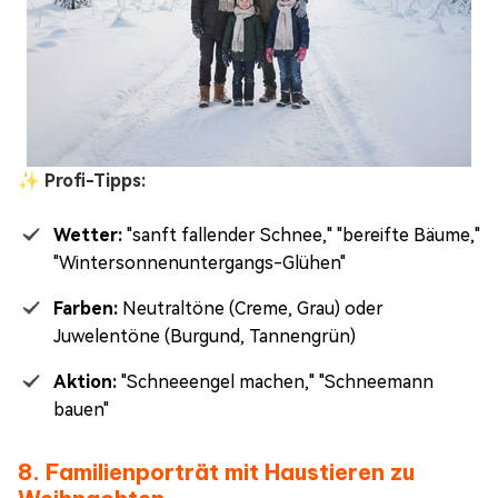
✨ Profi-Tipps:
Wetter:
"sanft fallender Schnee," "bereifte Bäume,"
"Wintersonnenuntergangs-Glühen"
Farben:
Neutraltöne (Creme, Grau) oder
Juwelentöne (Burgund, Tannengrün)
Aktion:
"Schneeengel machen," "Schneemann
bauen"
8. Familienporträt mit Haustieren zu