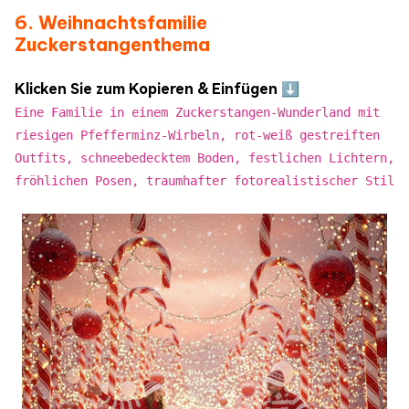
6. Weihnachtsfamilie
Zuckerstangenthema
Klicken Sie zum Kopieren & Einfügen ⬇️
Eine Familie in einem Zuckerstangen-Wunderland mit
riesigen Pfefferminz-Wirbeln, rot-weiß gestreiften
Outfits, schneebedecktem Boden, festlichen Lichtern,
fröhlichen Posen, traumhafter fotorealistischer Stil