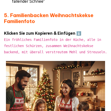
fallender Schnee"
5. Familienbacken Weihnachtskekse
Familienfoto
Klicken Sie zum Kopieren & Einfügen ⬇️
Ein fröhliches Familienfoto in der Küche, alle in
festlichen Schürzen, zusammen Weihnachtskekse
backend, mit überall verstreutem Mehl und Streuseln.