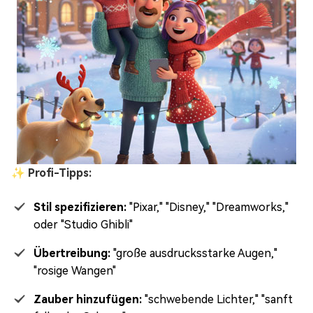
✨ Profi-Tipps:
Stil spezifizieren:
"Pixar," "Disney," "Dreamworks,"
oder "Studio Ghibli"
Übertreibung:
"große ausdrucksstarke Augen,"
"rosige Wangen"
Zauber hinzufügen:
"schwebende Lichter," "sanft