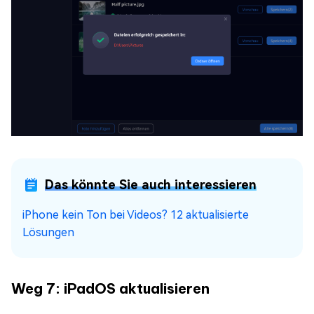
Das könnte Sie auch interessieren
iPhone kein Ton bei Videos? 12 aktualisierte
Lösungen
Weg 7: iPadOS aktualisieren