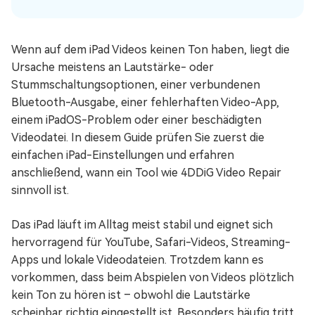
Wenn auf dem iPad Videos keinen Ton haben, liegt die
Ursache meistens an Lautstärke- oder
Stummschaltungsoptionen, einer verbundenen
Bluetooth-Ausgabe, einer fehlerhaften Video-App,
einem iPadOS-Problem oder einer beschädigten
Videodatei. In diesem Guide prüfen Sie zuerst die
einfachen iPad-Einstellungen und erfahren
anschließend, wann ein Tool wie 4DDiG Video Repair
sinnvoll ist.
Das iPad läuft im Alltag meist stabil und eignet sich
hervorragend für YouTube, Safari-Videos, Streaming-
Apps und lokale Videodateien. Trotzdem kann es
vorkommen, dass beim Abspielen von Videos plötzlich
kein Ton zu hören ist – obwohl die Lautstärke
scheinbar richtig eingestellt ist. Besonders häufig tritt