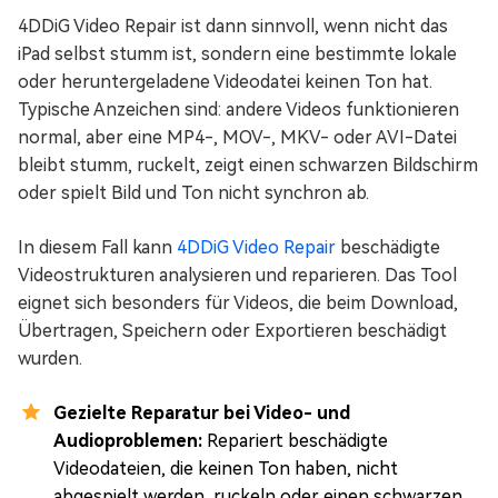
4DDiG Video Repair ist dann sinnvoll, wenn nicht das
iPad selbst stumm ist, sondern eine bestimmte lokale
oder heruntergeladene Videodatei keinen Ton hat.
Typische Anzeichen sind: andere Videos funktionieren
normal, aber eine MP4-, MOV-, MKV- oder AVI-Datei
bleibt stumm, ruckelt, zeigt einen schwarzen Bildschirm
oder spielt Bild und Ton nicht synchron ab.
In diesem Fall kann
4DDiG Video Repair
beschädigte
Videostrukturen analysieren und reparieren. Das Tool
eignet sich besonders für Videos, die beim Download,
Übertragen, Speichern oder Exportieren beschädigt
wurden.
Gezielte Reparatur bei Video- und
Audioproblemen:
Repariert beschädigte
Videodateien, die keinen Ton haben, nicht
abgespielt werden, ruckeln oder einen schwarzen