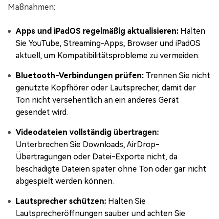
Maßnahmen:
Apps und iPadOS regelmäßig aktualisieren:
Halten
Sie YouTube, Streaming-Apps, Browser und iPadOS
aktuell, um Kompatibilitätsprobleme zu vermeiden.
Bluetooth-Verbindungen prüfen:
Trennen Sie nicht
genutzte Kopfhörer oder Lautsprecher, damit der
Ton nicht versehentlich an ein anderes Gerät
gesendet wird.
Videodateien vollständig übertragen:
Unterbrechen Sie Downloads, AirDrop-
Übertragungen oder Datei-Exporte nicht, da
beschädigte Dateien später ohne Ton oder gar nicht
abgespielt werden können.
Lautsprecher schützen:
Halten Sie
Lautsprecheröffnungen sauber und achten Sie