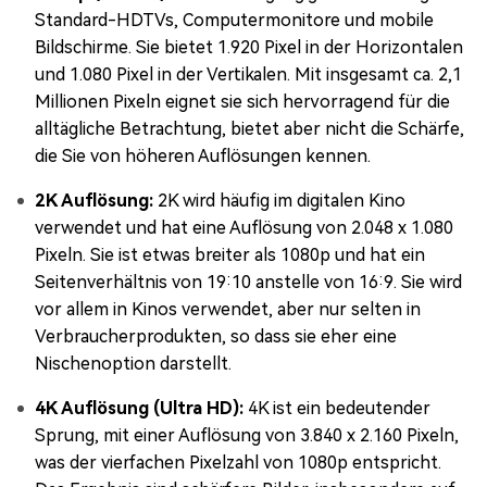
Standard-HDTVs, Computermonitore und mobile
Bildschirme. Sie bietet 1.920 Pixel in der Horizontalen
und 1.080 Pixel in der Vertikalen. Mit insgesamt ca. 2,1
Millionen Pixeln eignet sie sich hervorragend für die
alltägliche Betrachtung, bietet aber nicht die Schärfe,
die Sie von höheren Auflösungen kennen.
2K Auflösung:
2K wird häufig im digitalen Kino
verwendet und hat eine Auflösung von 2.048 x 1.080
Pixeln. Sie ist etwas breiter als 1080p und hat ein
Seitenverhältnis von 19:10 anstelle von 16:9. Sie wird
vor allem in Kinos verwendet, aber nur selten in
Verbraucherprodukten, so dass sie eher eine
Nischenoption darstellt.
4K Auflösung (Ultra HD):
4K ist ein bedeutender
Sprung, mit einer Auflösung von 3.840 x 2.160 Pixeln,
was der vierfachen Pixelzahl von 1080p entspricht.