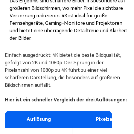
Das Ergebnis sind schärfere Bilder, insbesondere auf
größeren Bildschirmen, wo mehr Pixel die sichtbare
Verzerrung reduzieren. 4K ist ideal für große
Fernsehgeräte, Gaming-Monitore und Projektoren
und bietet eine überragende Detailtreue und Klarheit
der Bilder.
Einfach ausgedrückt: 4K bietet die beste Bildqualität,
gefolgt von 2K und 1080p. Der Sprung in der
Pixelanzahl von 1080p zu 4K führt zu einer viel
schärferen Darstellung, die besonders auf größeren
Bildschirmen auffällt.
Hier ist ein schneller Vergleich der drei Auflösungen:
Auflösung
Pixelzahl