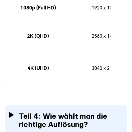
1080p (Full HD)
1920 x 1080
2K (QHD)
2560 x 1440
4K (UHD)
3840 x 2160
Teil 4: Wie wählt man die
richtige Auflösung?