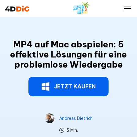
MP4 auf Mac abspielen: 5
effektive Lösungen für eine
problemlose Wiedergabe
JETZT KAUFEN
Andreas Dietrich
5 Min.