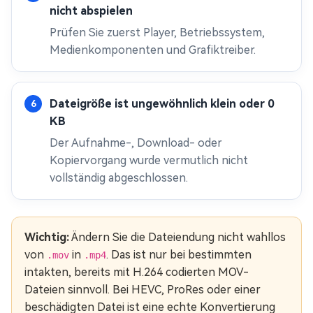
nicht abspielen
Prüfen Sie zuerst Player, Betriebssystem,
Medienkomponenten und Grafiktreiber.
Dateigröße ist ungewöhnlich klein oder 0
KB
Der Aufnahme-, Download- oder
Kopiervorgang wurde vermutlich nicht
vollständig abgeschlossen.
Wichtig:
Ändern Sie die Dateiendung nicht wahllos
von
in
. Das ist nur bei bestimmten
.mov
.mp4
intakten, bereits mit H.264 codierten MOV-
Dateien sinnvoll. Bei HEVC, ProRes oder einer
beschädigten Datei ist eine echte Konvertierung