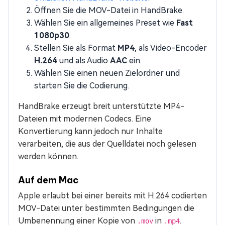
Öffnen Sie die MOV-Datei in HandBrake.
Wählen Sie ein allgemeines Preset wie
Fast
1080p30
.
Stellen Sie als Format
MP4
, als Video-Encoder
H.264
und als Audio
AAC
ein.
Wählen Sie einen neuen Zielordner und
starten Sie die Codierung.
HandBrake erzeugt breit unterstützte MP4-
Dateien mit modernen Codecs. Eine
Konvertierung kann jedoch nur Inhalte
verarbeiten, die aus der Quelldatei noch gelesen
werden können.
Auf dem Mac
Apple erlaubt bei einer bereits mit H.264 codierten
MOV-Datei unter bestimmten Bedingungen die
Umbenennung einer Kopie von
in
.
.mov
.mp4