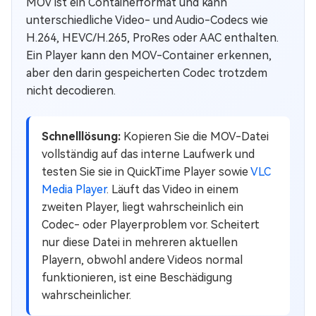
MOV ist ein Containerformat und kann
unterschiedliche Video- und Audio-Codecs wie
H.264, HEVC/H.265, ProRes oder AAC enthalten.
Ein Player kann den MOV-Container erkennen,
aber den darin gespeicherten Codec trotzdem
nicht decodieren.
Schnelllösung:
Kopieren Sie die MOV-Datei
vollständig auf das interne Laufwerk und
testen Sie sie in QuickTime Player sowie
VLC
Media Player
. Läuft das Video in einem
zweiten Player, liegt wahrscheinlich ein
Codec- oder Playerproblem vor. Scheitert
nur diese Datei in mehreren aktuellen
Playern, obwohl andere Videos normal
funktionieren, ist eine Beschädigung
wahrscheinlicher.