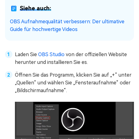
Siehe auch:
OBS Aufnahmequalität verbessern: Der ultimative
Guide für hochwertige Videos
Laden Sie
OBS Studio
von der offiziellen Website
herunter und installieren Sie es.
Öffnen Sie das Programm, klicken Sie auf „+“ unter
„Quellen“ und wählen Sie „Fensteraufnahme“ oder
„Bildschirmaufnahme“.