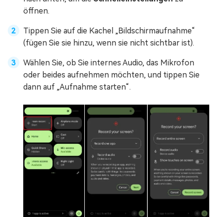
öffnen.
Tippen Sie auf die Kachel „Bildschirmaufnahme“
(fügen Sie sie hinzu, wenn sie nicht sichtbar ist).
Wählen Sie, ob Sie internes Audio, das Mikrofon
oder beides aufnehmen möchten, und tippen Sie
dann auf „Aufnahme starten“.