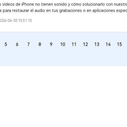
 videos de iPhone no tienen sonido y cómo solucionarlo con nuestr
s para restaurar el audio en tus grabaciones o en aplicaciones espec
026-04-30 15:51:10
5
6
7
8
9
10
11
12
13
14
15