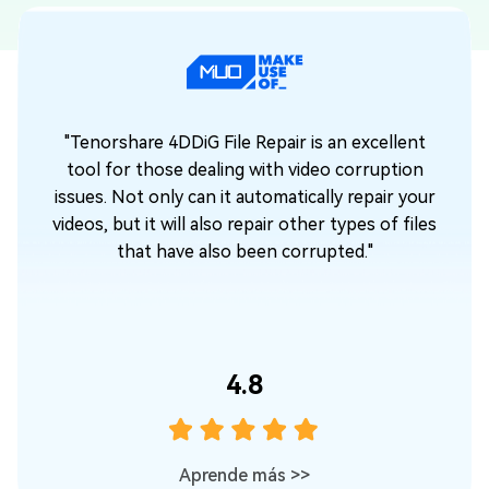
"Tenorshare 4DDiG File Repair is an excellent
"
tool for those dealing with video corruption
issues. Not only can it automatically repair your
videos, but it will also repair other types of files
ú
that have also been corrupted."
d
4.8
Aprende más
>>