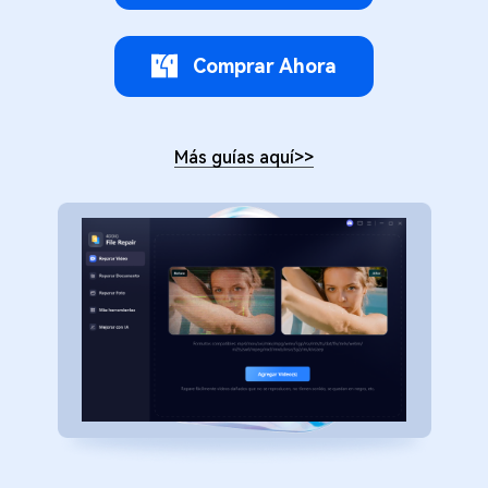
Comprar Ahora
Más guías aquí
>>