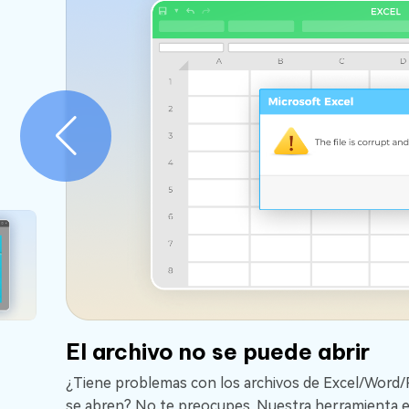
El archivo no se puede abrir
¿Tiene problemas con los archivos de Excel/Wo
se abren? No te preocupes. Nuestra herramienta 