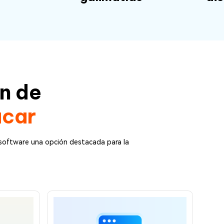
n de
acar
 software una opción destacada para la