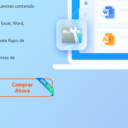
muestran contenido
 Excel, Word,
ara flujos de
antes de
20% DTO
Comprar
Ahora