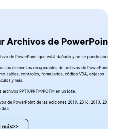
rchivos de PowerPoint
 PowerPoint que está dañado y no se puede abrir.
lementos recuperables de archivos de PowerPoint
, controles, formularios, código VBA, objetos
más.
vos PPTX/PPTM/POTM en un lote.
owerPoint de las ediciones 2019, 2016, 2013, 2010,
>