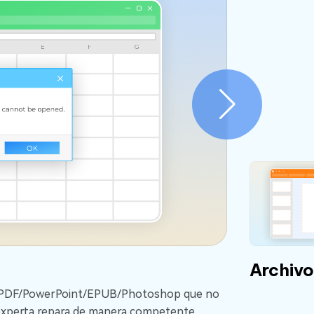
Archivo
rd/PDF/PowerPoint/EPUB/Photoshop que no
experta repara de manera competente