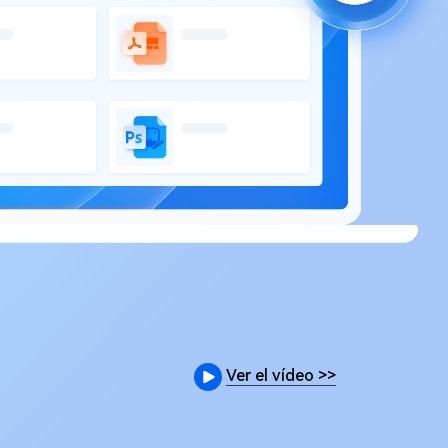
Ver el vídeo
>>