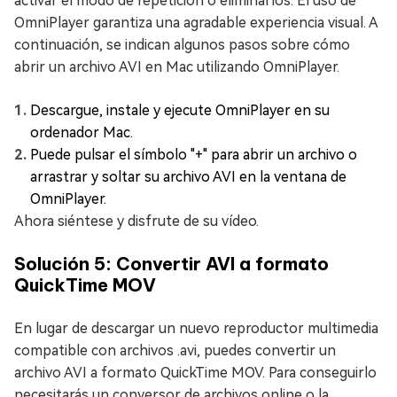
activar el modo de repetición o eliminarlos. El uso de
OmniPlayer garantiza una agradable experiencia visual. A
continuación, se indican algunos pasos sobre cómo
abrir un archivo AVI en Mac utilizando OmniPlayer.
Descargue, instale y ejecute OmniPlayer en su
ordenador Mac.
Puede pulsar el símbolo "+" para abrir un archivo o
arrastrar y soltar su archivo AVI en la ventana de
OmniPlayer.
Ahora siéntese y disfrute de su vídeo.
Solución 5: Convertir AVI a formato
QuickTime MOV
En lugar de descargar un nuevo reproductor multimedia
compatible con archivos .avi, puedes convertir un
archivo AVI a formato QuickTime MOV. Para conseguirlo
necesitarás un conversor de archivos online o la