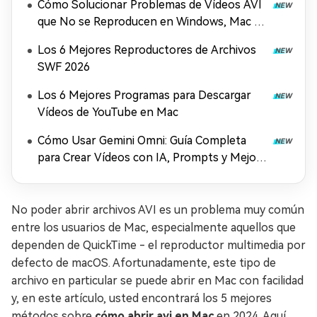
Cómo Solucionar Problemas de Vídeos AVI
que No se Reproducen en Windows, Mac y
Móviles (2026)
Los 6 Mejores Reproductores de Archivos
SWF 2026
Los 6 Mejores Programas para Descargar
Vídeos de YouTube en Mac
Cómo Usar Gemini Omni: Guía Completa
para Crear Vídeos con IA, Prompts y Mejora
en 4K (2026)
No poder abrir archivos AVI es un problema muy común
entre los usuarios de Mac, especialmente aquellos que
dependen de QuickTime - el reproductor multimedia por
defecto de macOS. Afortunadamente, este tipo de
archivo en particular se puede abrir en Mac con facilidad
y, en este artículo, usted encontrará los 5 mejores
métodos sobre
cómo abrir avi en Mac
en 2024. Aquí