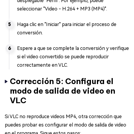
desplegable "Perfil". Por ejemplo, puede
seleccionar "Video - H.264 + MP3 (MP4)".
Haga clic en "Iniciar" para iniciar el proceso de
conversión.
Espere a que se complete la conversión y verifique
si el video convertido se puede reproducir
correctamente en VLC.
Corrección 5: Configura el
modo de salida de video en
VLC
Si VLC no reproduce videos MP4, otra corrección que
puedes probar es configurar el modo de salida de video
en el programa. Sigue estos pasos: