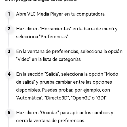
Abre VLC Media Player en tu computadora.
Haz clic en "Herramientas" en la barra de menú y
selecciona "Preferencias".
En la ventana de preferencias, selecciona la opción
"Video" en la lista de categorías.
En la sección "Salida", selecciona la opción "Modo
de salida" y prueba cambiar entre las opciones
disponibles. Puedes probar, por ejemplo, con
"Automática", "Directo3D", "OpenGL" o "GDI".
Haz clic en "Guardar" para aplicar los cambios y
cierra la ventana de preferencias.