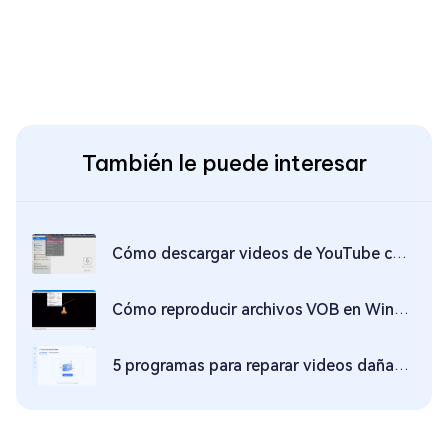
También le puede interesar
Cómo descargar videos de YouTube con VLC en 2026
Cómo reproducir archivos VOB en Windows 10
5 programas para reparar videos dañados mp4 y mov