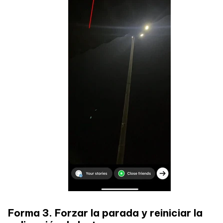
Forma 3. Forzar la parada y reiniciar la