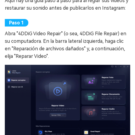
Aquí hay una guía paso a paso para arreglar sus videos y
restaurar su sonido antes de publicarlos en Instagram:
Abra "4DDiG Video Repair" (o sea, 4DDiG File Repair) en
su computadora. En la barra lateral izquierda, haga clic
en "Reparación de archivos dañados" y, a continuación,
elija "Reparar Video".