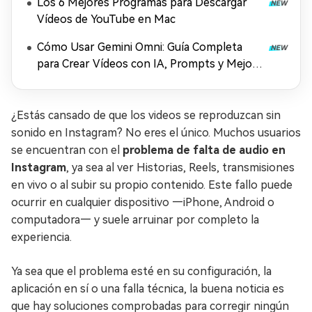
Los 6 Mejores Programas para Descargar
Vídeos de YouTube en Mac
Cómo Usar Gemini Omni: Guía Completa
para Crear Vídeos con IA, Prompts y Mejora
en 4K (2026)
¿Estás cansado de que los videos se reproduzcan sin
sonido en Instagram? No eres el único. Muchos usuarios
se encuentran con el
problema de falta de audio en
Instagram
, ya sea al ver Historias, Reels, transmisiones
en vivo o al subir su propio contenido. Este fallo puede
ocurrir en cualquier dispositivo —iPhone, Android o
computadora— y suele arruinar por completo la
experiencia.
Ya sea que el problema esté en su configuración, la
aplicación en sí o una falla técnica, la buena noticia es
que hay soluciones comprobadas para corregir ningún