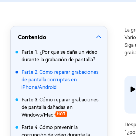
en minutos
Mac Boot Genius
Reparar problemas de Mac
gratis
La gr
Contenido
Vario
Siga
Parte 1. ¿Por qué se daña un video
grab
durante la grabación de pantalla?
Parte 2. Cómo reparar grabaciones
de pantalla corruptas en
iPhone/Android
Parte 3. Cómo reparar grabaciones
de pantalla dañadas en
Windows/Mac
HOT
Desp
Parte 4. Cómo prevenir la
“¿por
corrupción de video durante la