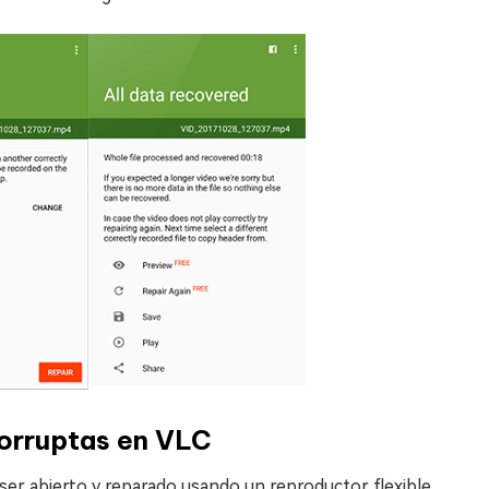
corruptas en VLC
ser abierto y reparado usando un reproductor flexible