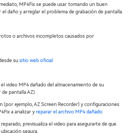
 inmediato, MP4Fix se puede usar tomando un buen
 el daño y arreglar el problema de grabación de pantalla
otos o archivos incompletos causados por
 desde su
sitio web oficial
.
ar el video MP4 dañado del almacenamiento de su
de pantalla AZ).
ón (por ejemplo, AZ Screen Recorder) y configuraciones
4Fix a analizar y
reparar el archivo MP4 dañado
.
eparado, previsualiza el video para asegurarte de que
 ubicación segura.