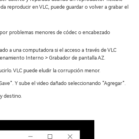
eda reproducir en VLC, puede guardar o volver a grabar el
 por problemas menores de códec o encabezado
ñado a una computadora si el acceso a través de VLC
acenamiento Interno > Grabador de pantalla AZ.
ucirlo. VLC puede eludir la corrupción menor.
/Save”. Y sube el video dañado seleccionando “Agregar”.
y destino.