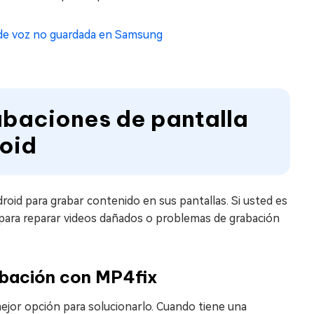
de voz no guardada en Samsung
abaciones de pantalla
oid
roid para grabar contenido en sus pantallas. Si usted es
 para reparar videos dañados o problemas de grabación
abación con MP4fix
mejor opción para solucionarlo. Cuando tiene una