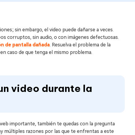
niones; sin embargo, el video puede dañarse a veces.
os corruptos, sin audio, o con imágenes defectuosas.
ón de pantalla dañada
. Resuelva el problema de la
 en caso de que tenga el mismo problema.
un video durante la
 web importante, también te quedas con la pregunta
y múltiples razones por las que te enfrentas a este