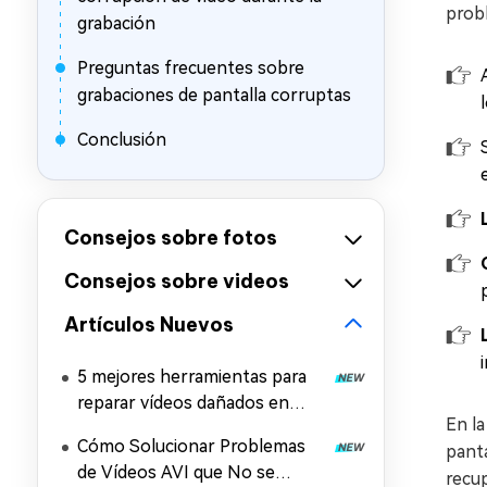
prob
grabación
Preguntas frecuentes sobre
grabaciones de pantalla corruptas
Conclusión
Consejos sobre fotos
Consejos sobre videos
Artículos Nuevos
5 mejores herramientas para
reparar vídeos dañados en
En la
Windows y Mac
Cómo Solucionar Problemas
panta
de Vídeos AVI que No se
recu