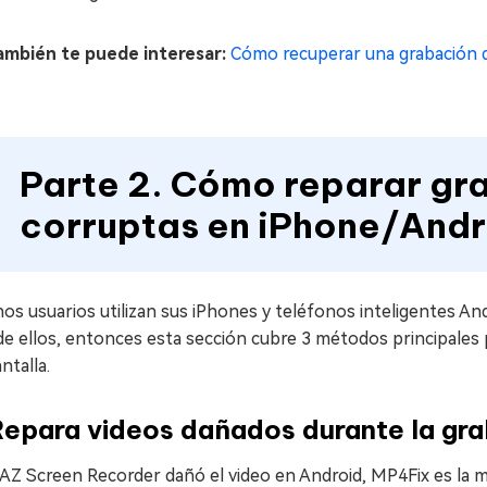
mbién te puede interesar:
Cómo recuperar una grabación 
Parte 2. Cómo reparar gr
corruptas en iPhone/Andr
s usuarios utilizan sus iPhones y teléfonos inteligentes And
de ellos, entonces esta sección cubre 3 métodos principales
ntalla.
 Repara videos dañados durante la gr
 AZ Screen Recorder dañó el video en Android, MP4Fix es la 