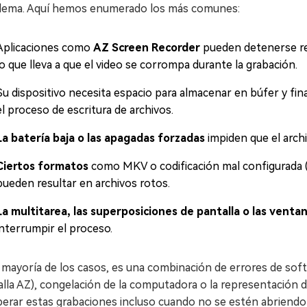
lema. Aquí hemos enumerado los más comunes:
Aplicaciones como
AZ Screen Recorder
pueden detenerse re
lo que lleva a que el video se corrompa durante la grabación.
Su dispositivo necesita espacio para almacenar en búfer y final
el proceso de escritura de archivos.
La batería baja o las apagadas forzadas
impiden que el arch
Ciertos formatos
como MKV o codificación mal configurada (
pueden resultar en archivos rotos.
La multitarea, las superposiciones de pantalla o las vent
interrumpir el proceso.
 mayoría de los casos, es una combinación de errores de sof
lla AZ), congelación de la computadora o la representación 
perar estas grabaciones incluso cuando no se estén abriendo