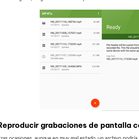
Reproducir grabaciones de pantalla 
ras ocasiones, aunque en muy mal estado, un archivo podría 