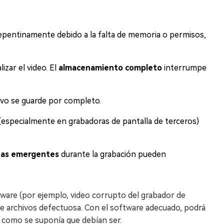
pentinamente debido a la falta de memoria o permisos,
izar el video. El
almacenamiento completo
interrumpe
ivo se guarde por completo.
especialmente en grabadoras de pantalla de terceros)
anas emergentes
durante la grabación pueden
tware (por ejemplo, video corrupto del grabador de
de archivos defectuosa. Con el software adecuado, podrá
 como se suponía que debían ser.