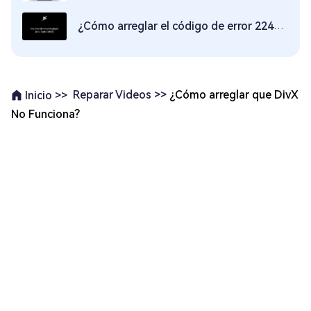
¿Cómo arreglar el código de error 224003 de reproducción de video?[Windows y Mac]
Reparar Videos >>
¿Cómo arreglar que DivX
Inicio >>
No Funciona?