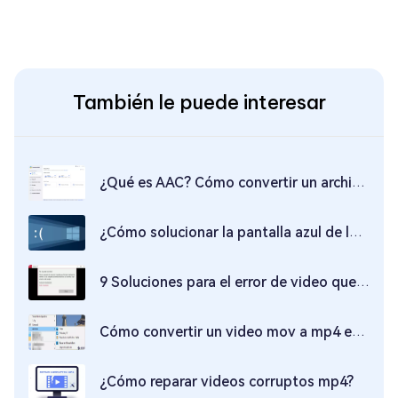
También le puede interesar
¿Qué es AAC? Cómo convertir un archivo AAC a MP3 | Programas para recuperarlo
¿Cómo solucionar la pantalla azul de la muerte en Windows 10/11?
9 Soluciones para el error de video que no se puede reproducir 0xc00d36c4
Cómo convertir un video mov a mp4 en Windows 10
¿Cómo reparar videos corruptos mp4?