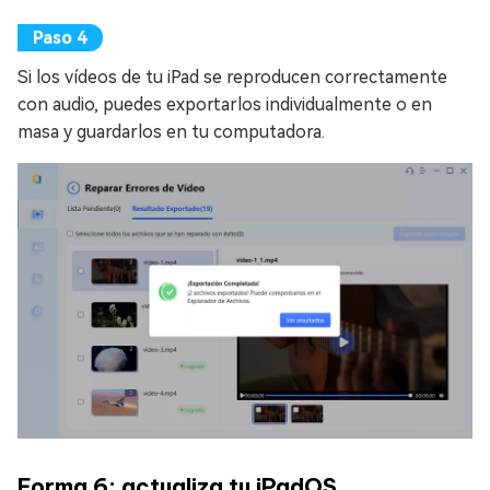
Si los vídeos de tu iPad se reproducen correctamente
con audio, puedes exportarlos individualmente o en
masa y guardarlos en tu computadora.
Forma 6: actualiza tu iPadOS