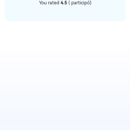
You rated
4.5
(
participó)