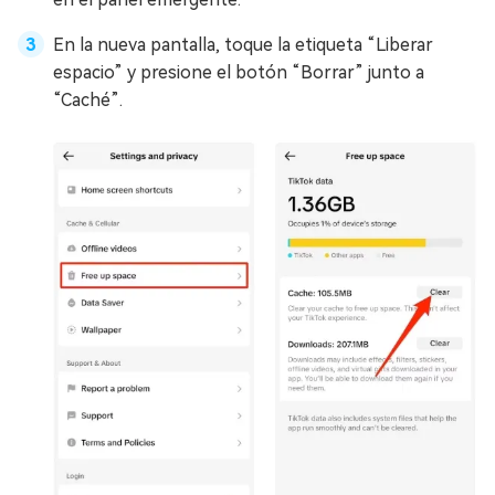
En la nueva pantalla, toque la etiqueta “Liberar
espacio” y presione el botón “Borrar” junto a
“Caché”.