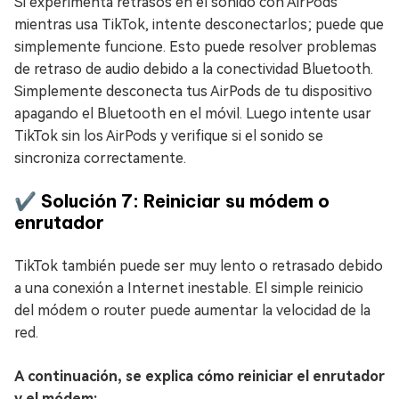
Si experimenta retrasos en el sonido con AirPods
mientras usa TikTok, intente desconectarlos; puede que
simplemente funcione. Esto puede resolver problemas
de retraso de audio debido a la conectividad Bluetooth.
Simplemente desconecta tus AirPods de tu dispositivo
apagando el Bluetooth en el móvil. Luego intente usar
TikTok sin los AirPods y verifique si el sonido se
sincroniza correctamente.
✔️ Solución 7: Reiniciar su módem o
enrutador
TikTok también puede ser muy lento o retrasado debido
a una conexión a Internet inestable. El simple reinicio
del módem o router puede aumentar la velocidad de la
red.
A continuación, se explica cómo reiniciar el enrutador
y el módem: