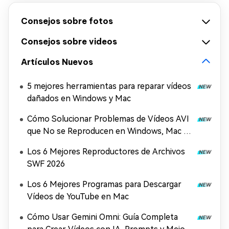
Consejos sobre fotos
Consejos sobre videos
Artículos Nuevos
5 mejores herramientas para reparar vídeos
dañados en Windows y Mac
Cómo Solucionar Problemas de Vídeos AVI
que No se Reproducen en Windows, Mac y
Móviles (2026)
Los 6 Mejores Reproductores de Archivos
SWF 2026
Los 6 Mejores Programas para Descargar
Vídeos de YouTube en Mac
Cómo Usar Gemini Omni: Guía Completa