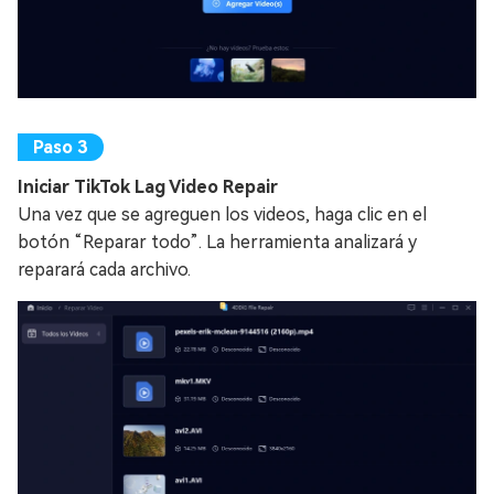
Iniciar TikTok Lag Video Repair
Una vez que se agreguen los videos, haga clic en el
botón “Reparar todo”. La herramienta analizará y
reparará cada archivo.