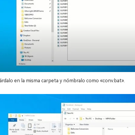
árdalo en la misma carpeta y nómbralo como «conv.bat».