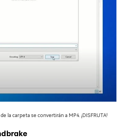
v de la carpeta se convertirán a MP4. ¡DISFRUTA!
ndbrake