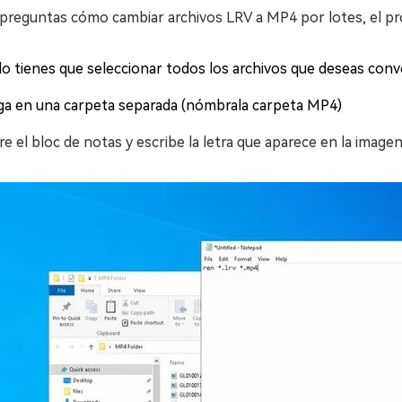
 preguntas cómo cambiar archivos LRV a MP4 por lotes, el pro
lo tienes que seleccionar todos los archivos que deseas conv
ga en una carpeta separada (nómbrala carpeta MP4)
e el bloc de notas y escribe la letra que aparece en la imagen