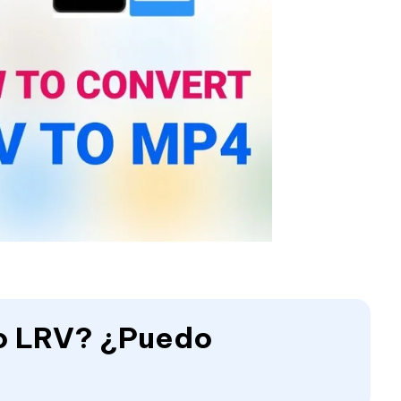
vo LRV? ¿Puedo