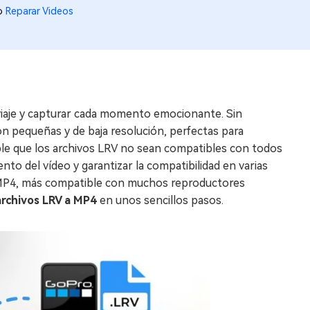
to
Reparar Videos
viaje y capturar cada momento emocionante. Sin
 pequeñas y de baja resolución, perfectas para
ible que los archivos LRV no sean compatibles con todos
ento del vídeo y garantizar la compatibilidad en varias
o MP4, más compatible con muchos reproductores
archivos LRV a MP4
en unos sencillos pasos.