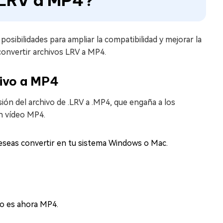
 LRV a MP4?
sibilidades para ampliar la compatibilidad y mejorar la
convertir archivos LRV a MP4.
hivo a MP4
ión del archivo de .LRV a .MP4, que engaña a los
n vídeo MP4.
 deseas convertir en tu sistema Windows o Mac.
vo es ahora MP4.