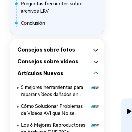
Preguntas frecuentes sobre
archivos LRV
Conclusión
Consejos sobre fotos
Consejos sobre videos
Artículos Nuevos
5 mejores herramientas para
reparar vídeos dañados en
Windows y Mac
Cómo Solucionar Problemas
de Vídeos AVI que No se
Reproducen en Windows, Mac
Los 6 Mejores Reproductores
y Móviles (2026)