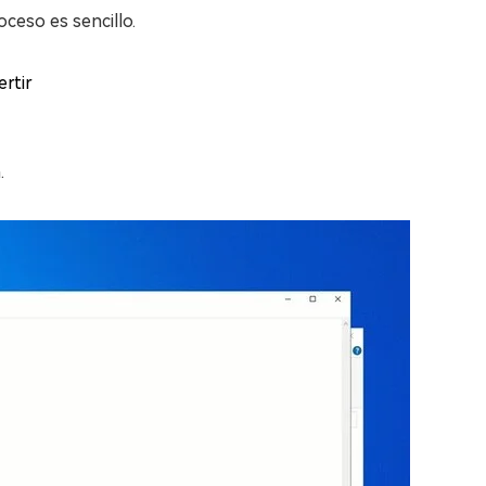
ceso es sencillo.
ertir
.