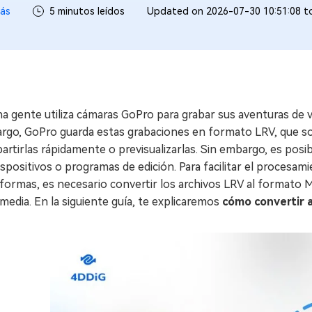
ás
5 minutos leídos
Updated on 2026-07-30 10:51:08 
a gente utiliza cámaras GoPro para grabar sus aventuras de 
rgo, GoPro guarda estas grabaciones en formato LRV, que son
rtirlas rápidamente o previsualizarlas. Sin embargo, es pos
ispositivos o programas de edición. Para facilitar el procesami
aformas, es necesario convertir los archivos LRV al format
media. En la siguiente guía, te explicaremos
cómo convertir 