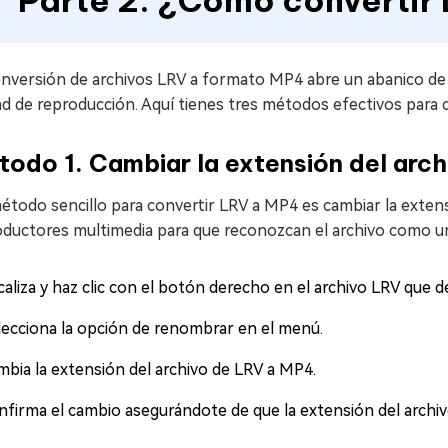
Parte 2. ¿Cómo convertir
nversión de archivos LRV a formato MP4 abre un abanico de po
ad de reproducción. Aquí tienes tres métodos efectivos para 
odo 1. Cambiar la extensión del arc
todo sencillo para convertir LRV a MP4 es cambiar la extens
oductores multimedia para que reconozcan el archivo como u
caliza y haz clic con el botón derecho en el archivo LRV que
lecciona la opción de renombrar en el menú.
mbia la extensión del archivo de LRV a MP4.
nfirma el cambio asegurándote de que la extensión del archi