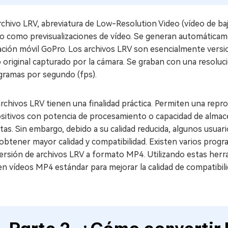
chivo LRV, abreviatura de Low-Resolution Video (vídeo de baj
o como previsualizaciones de vídeo. Se generan automáticame
cación móvil GoPro. Los archivos LRV son esencialmente vers
 original capturado por la cámara. Se graban con una resoluc
gramas por segundo (fps).
rchivos LRV tienen una finalidad práctica. Permiten una repro
ositivos con potencia de procesamiento o capacidad de almac
tas. Sin embargo, debido a su calidad reducida, algunos usuar
obtener mayor calidad y compatibilidad. Existen varios progra
rsión de archivos LRV a formato MP4. Utilizando estas herra
n vídeos MP4 estándar para mejorar la calidad de compatibili