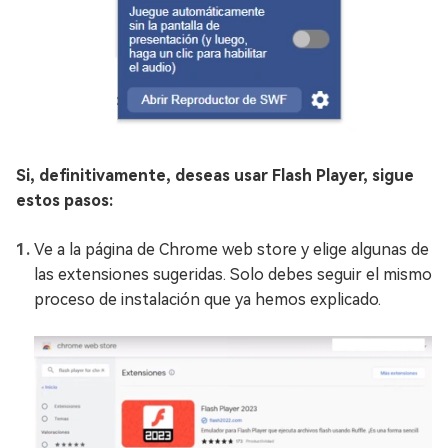
Si, definitivamente, deseas usar Flash Player, sigue
estos pasos:
Ve a la página de Chrome web store y elige algunas de
las extensiones sugeridas. Solo debes seguir el mismo
proceso de instalación que ya hemos explicado.