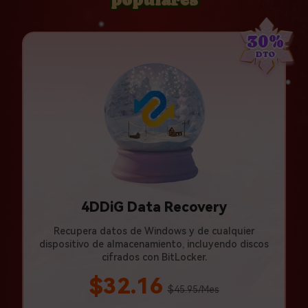
30%
DTO
4DDiG Data Recovery
Recupera datos de Windows y de cualquier
dispositivo de almacenamiento, incluyendo discos
cifrados con BitLocker.
$32.16
$45.95/Mes