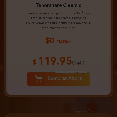
Tenorshare Cleamio
Realiza un escaneo profundo de 360° para
limpiar cachés del sistema, restos de
aplicaciones y basura oculta para mejorar el
rendimiento de tu Mac.
$0
/14 Días
119.95
$
$144.9
Comprar Ahora