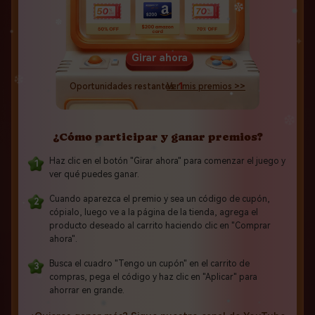
Girar ahora
Oportunidades restantes:
Ver mis premios >>
1
¿Cómo participar y ganar premios?
Haz clic en el botón "Girar ahora" para comenzar el juego y
ver qué puedes ganar.
Cuando aparezca el premio y sea un código de cupón,
cópialo, luego ve a la página de la tienda, agrega el
producto deseado al carrito haciendo clic en "Comprar
ahora".
Busca el cuadro "Tengo un cupón" en el carrito de
compras, pega el código y haz clic en "Aplicar" para
ahorrar en grande.