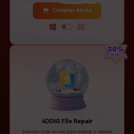
Comprar Ahora
30%
DTO
4DDiG File Repair
Solución todo en uno para mejorar y reparar