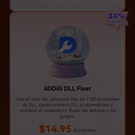
25%
DTO
4DDiG DLL Fixer
Con un solo clic, soluciona más de 7,000 problemas
de DLL, repara archivos DLL problemáticos y
restaura el rendimiento fluido del sistema y los
juegos.
$14.95
$19.95/Mes