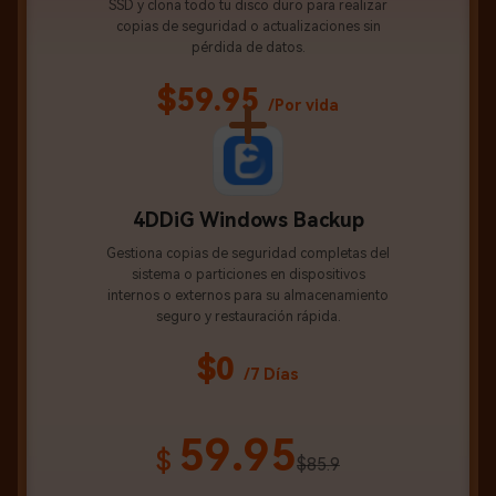
SSD y clona todo tu disco duro para realizar
copias de seguridad o actualizaciones sin
pérdida de datos.
$59.95
/Por vida
4DDiG Windows Backup
Gestiona copias de seguridad completas del
sistema o particiones en dispositivos
internos o externos para su almacenamiento
seguro y restauración rápida.
$0
/7 Días
59.95
$
$85.9