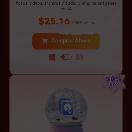
fotos, videos, archivos y audio, y ampliar imágenes
con IA.
$25.16
$35.95/Mes
Comprar Ahora
30%
DTO