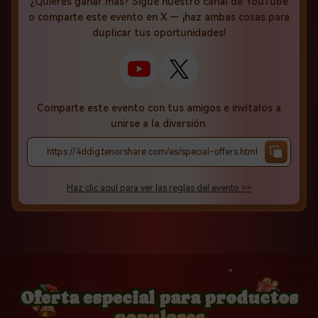
¿Quieres ganar más? Sigue nuestro canal de YouTube
o comparte este evento en X — ¡haz ambas cosas para
duplicar tus oportunidades!
Comparte este evento con tus amigos e invítalos a
unirse a la diversión.
https://4ddig.tenorshare.com/es/special-offers.html
Haz clic aquí para ver las reglas del evento >>
Oferta especial para productos
populares