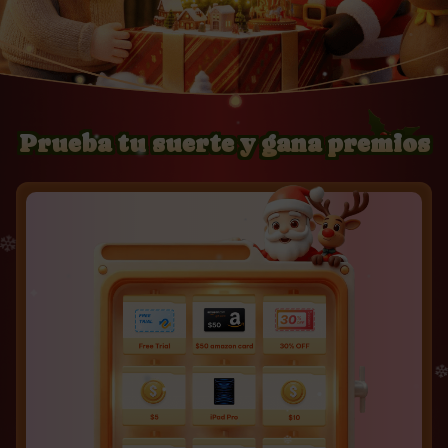
Prueba tu suerte y gana premios