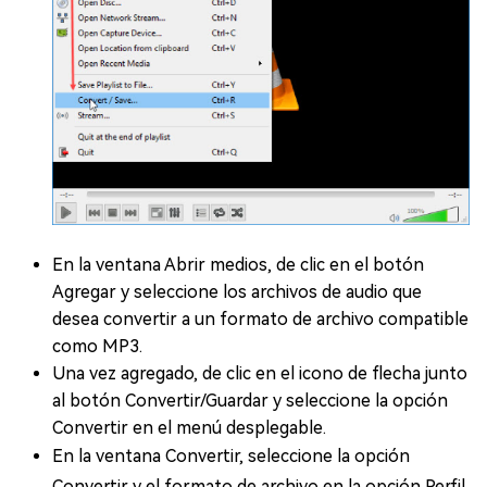
En la ventana Abrir medios, de clic en el botón
Agregar y seleccione los archivos de audio que
desea convertir a un formato de archivo compatible
como MP3.
Una vez agregado, de clic en el icono de flecha junto
al botón Convertir/Guardar y seleccione la opción
Convertir en el menú desplegable.
En la ventana Convertir, seleccione la opción
Convertir y el formato de archivo en la opción Perfil.