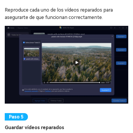
Reproduce cada uno de los vídeos reparados para
asegurarte de que funcionan correctamente.
Guardar vídeos reparados