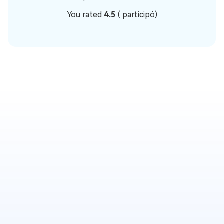
You rated
4.5
(
participó)