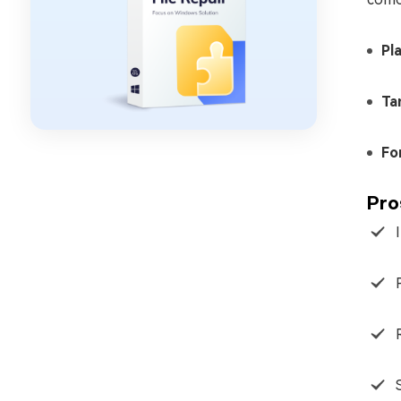
Pl
Ta
Fo
Pro