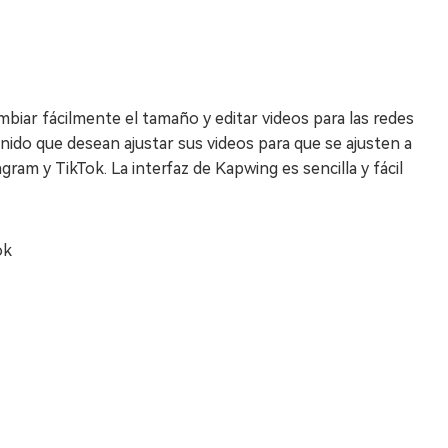
biar fácilmente el tamaño y editar videos para las redes
nido que desean ajustar sus videos para que se ajusten a
am y TikTok. La interfaz de Kapwing es sencilla y fácil
ok