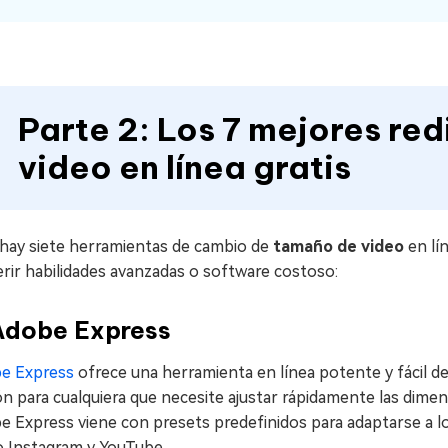
Parte 2: Los 7 mejores r
video en línea gratis
 hay siete herramientas de cambio de
tamaño de video
en lí
rir habilidades avanzadas o software costoso:
 Adobe Express
e Express
ofrece una herramienta en línea potente y fácil de
n para cualquiera que necesite ajustar rápidamente las dimens
 Express viene con presets predefinidos para adaptarse a lo
 Instagram y YouTube.