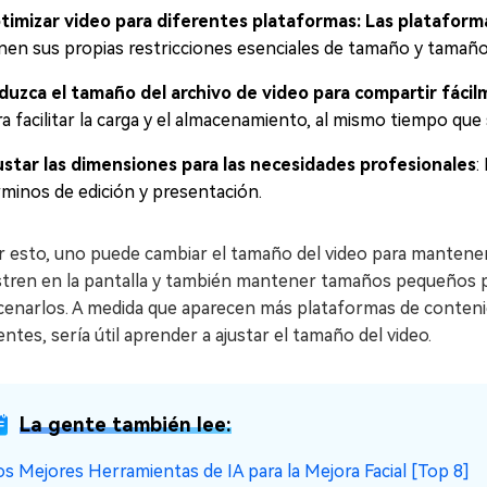
timizar video para diferentes plataformas: Las plataform
enen sus propias restricciones esenciales de tamaño y tamaño
duzca el tamaño del archivo de video para compartir fácil
a facilitar la carga y el almacenamiento, al mismo tiempo que 
ustar las dimensiones para las necesidades profesionales
:
rminos de edición y presentación.
r esto, uno puede cambiar el tamaño del video para mantener
tren en la pantalla y también mantener tamaños pequeños par
enarlos. A medida que aparecen más plataformas de contenido
entes, sería útil aprender a ajustar el tamaño del video.
La gente también lee:
os Mejores Herramientas de IA para la Mejora Facial [Top 8]