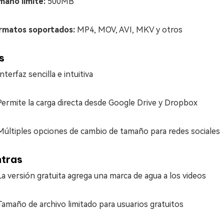
maño límite:
500MB
rmatos soportados:
MP4, MOV, AVI, MKV y otros
s
Interfaz sencilla e intuitiva
Permite la carga directa desde Google Drive y Dropbox
Múltiples opciones de cambio de tamaño para redes sociales
tras
La versión gratuita agrega una marca de agua a los videos
Tamaño de archivo limitado para usuarios gratuitos