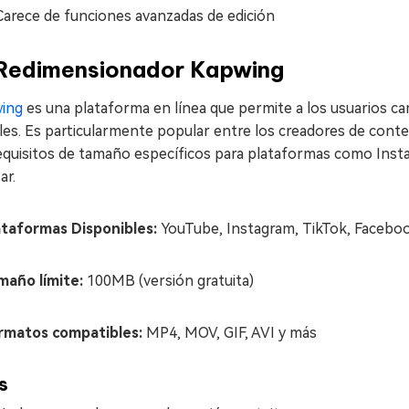
Carece de funciones avanzadas de edición
 Redimensionador Kapwing
ing
es una plataforma en línea que permite a los usuarios cam
les. Es particularmente popular entre los creadores de conte
equisitos de tamaño específicos para plataformas como Instagr
ar.
ataformas Disponibles:
YouTube, Instagram, TikTok, Facebo
maño límite:
100MB (versión gratuita)
rmatos compatibles:
MP4, MOV, GIF, AVI y más
s