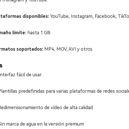
ataformas disponibles:
YouTube, Instagram, Facebook, TikT
maño límite:
hasta 1 GB
rmatos soportados:
MP4, MOV, AVI y otros
s
Interfaz fácil de usar
Plantillas predefinidas para varias plataformas de redes social
Redimensionamiento de vídeo de alta calidad
Sin marca de agua en la versión premium