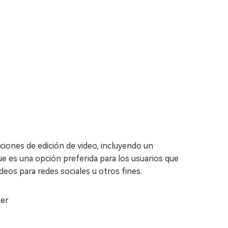
ciones de edición de video, incluyendo un
ue es una opción preferida para los usuarios que
deos para redes sociales u otros fines.
ter