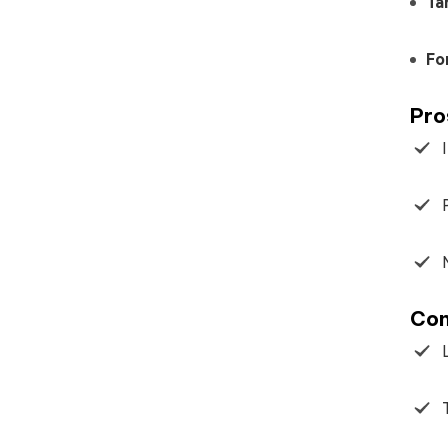
Ta
Fo
Pro
Con