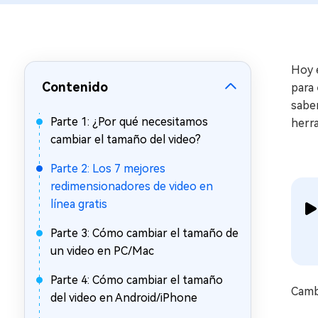
en minutos
Mac Boot Genius
Reparar problemas de Mac
gratis
Hoy e
Contenido
para
saber
Parte 1: ¿Por qué necesitamos
herr
cambiar el tamaño del video?
Parte 2: Los 7 mejores
redimensionadores de video en
línea gratis
Parte 3: Cómo cambiar el tamaño de
un video en PC/Mac
Parte 4: Cómo cambiar el tamaño
Cambi
del video en Android/iPhone