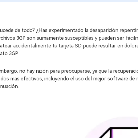
ucede de todo? ¿Has experimentado la desaparición repentina
rchivos 3GP son sumamente susceptibles y pueden ser fácilme
atear accidentalmente tu tarjeta SD puede resultar en dolor
ato 3GP.
mbargo, no hay razón para preocuparse, ya que la recuperaci
os más efectivos, incluyendo el uso del mejor software de r
inuación.