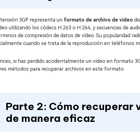
xtensión 3GP representa un
formato de archivo de vídeo
di
deo utilizando los códecs H.263 o H.264, y secuencias de au
rminos de compresión de datos de vídeo. Su popularidad radi
ialmente cuando se trata de la reproducción en teléfonos mó
nces, si has perdido accidentalmente un vídeo en formato 3
res métodos para recuperar archivos en este formato.
Parte 2: Cómo recuperar v
de manera eficaz