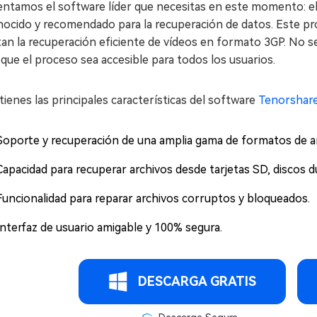
entamos el software líder que necesitas en este momento: e
nocido y recomendado para la recuperación de datos. Este pr
itan la recuperación eficiente de vídeos en formato 3GP. No se 
que el proceso sea accesible para todos los usuarios.
tienes las principales características del software
Tenorshar
Soporte y recuperación de una amplia gama de formatos de ar
Capacidad para recuperar archivos desde tarjetas SD, discos 
Funcionalidad para reparar archivos corruptos y bloqueados.
Interfaz de usuario amigable y 100% segura.
DESCARGA GRATIS