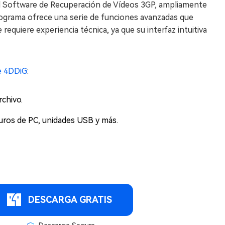
l Software de Recuperación de Vídeos 3GP, ampliamente
ograma ofrece una serie de funciones avanzadas que
requiere experiencia técnica, ya que su interfaz intuitiva
e 4DDiG
:
chivo.
duros de PC, unidades USB y más.
DESCARGA GRATIS