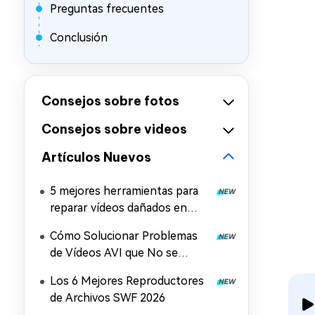
Preguntas frecuentes
Conclusión
Consejos sobre fotos
Consejos sobre videos
Artículos Nuevos
5 mejores herramientas para
reparar vídeos dañados en
Windows y Mac
Cómo Solucionar Problemas
de Vídeos AVI que No se
Reproducen en Windows, Mac
Los 6 Mejores Reproductores
y Móviles (2026)
de Archivos SWF 2026