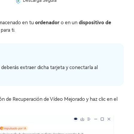
Descarga Segura
almacenado en tu
ordenador
o en un
dispositivo de
para ti.
deberás extraer dicha tarjeta y conectarla al
ón de Recuperación de Vídeo Mejorado y haz clic en el