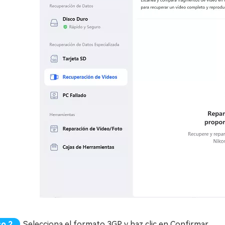
Selecciona el formato 3GP y haz clic en Confirmar.