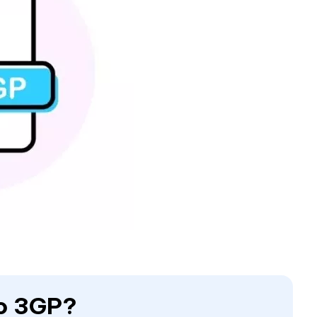
to 3GP?