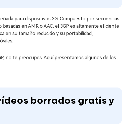
señada para dispositivos 3G. Compuesto por secuencias
dio basadas en AMR o AAC, el 3GP es altamente eficiente
ca en su tamaño reducido y su portabilidad,
viles.
GP, no te preocupes. Aquí presentamos algunos de los
ídeos borrados gratis y