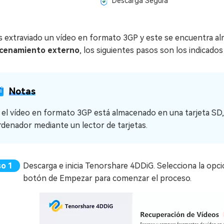
Descarga Segura
as extraviado un vídeo en formato 3GP y este se encuentra 
cenamiento externo
, los siguientes pasos son los indicados 
Notas
i el vídeo en formato 3GP está almacenado en una tarjeta SD, 
rdenador mediante un lector de tarjetas.
Descarga e inicia Tenorshare 4DDiG. Selecciona la opci
botón de Empezar para comenzar el proceso.