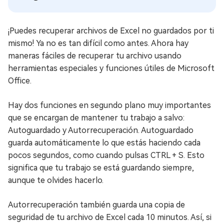
¡Puedes recuperar archivos de Excel no guardados por ti
mismo! Ya no es tan difícil como antes. Ahora hay
maneras fáciles de recuperar tu archivo usando
herramientas especiales y funciones útiles de Microsoft
Office.
Hay dos funciones en segundo plano muy importantes
que se encargan de mantener tu trabajo a salvo:
Autoguardado y Autorrecuperación. Autoguardado
guarda automáticamente lo que estás haciendo cada
pocos segundos, como cuando pulsas CTRL + S. Esto
significa que tu trabajo se está guardando siempre,
aunque te olvides hacerlo.
Autorrecuperación también guarda una copia de
seguridad de tu archivo de Excel cada 10 minutos. Así, si