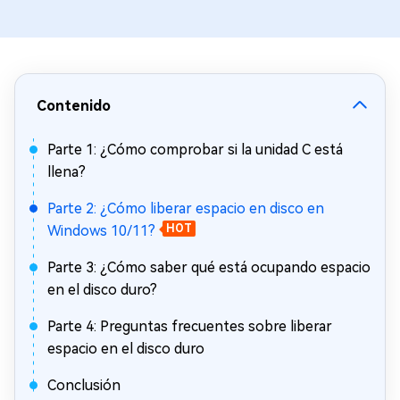
Contenido
Parte 1: ¿Cómo comprobar si la unidad C está
llena?
Parte 2: ¿Cómo liberar espacio en disco en
Windows 10/11?
HOT
Parte 3: ¿Cómo saber qué está ocupando espacio
en el disco duro?
Parte 4: Preguntas frecuentes sobre liberar
espacio en el disco duro
Conclusión